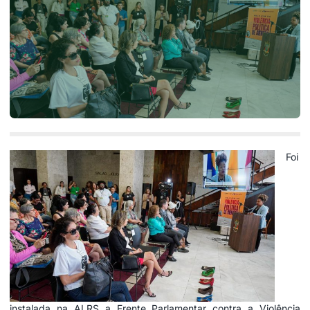
Foi
instalada na ALRS a Frente Parlamentar contra a Violência