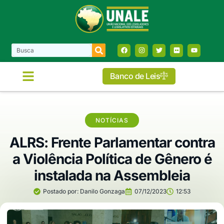
Banco de Leis
COMISSÕES E FRENTES
NOTÍCIAS
ALRS: Frente Parlamentar contra
a Violência Política de Gênero é
instalada na Assembleia
Postado por:
Danilo Gonzaga
07/12/2023
12:53