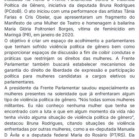
Política de Gênero, iniciativa da deputada Bruna Rodrigues
(PCdoB). O ato iniciou com uma performance das artistas Tânia
Farias e Cris Obelar, que apresentaram um fragmento do
Manifesto de uma Mulher de Teatro e homenagem à bailarina
Maria Glória Poltronieri Borges, vítima de feminicídio em
Maringá (PR), em janeiro de 2020.
O objetivo é criar um espaço de acolhimento a parlamentares
que tenham sofrido violência política de gênero bem como
proporcionar espaços de discussão a fim de coibir condutas e
práticas que restrinjam os direitos das mulheres. A Frente
Parlamentar também buscará estabelecer mecanismos de
garantia do direito de liberdade de expressão e participação
política para mulheres candidatas a cargos eletivos ou
parlamentares.
A presidente da Frente Parlamentar saudou especialmente as
mulheres presentes na solenidade que já enfrentaram algum
tipo de violência política de gênero. “Nós todas somos mulheres
militantes. Eu não conheço nenhuma mulher que tenha se
encontrado com a luta e que em algum momento da vida não
tenha vivido alguma situação de violência política de gênero”,
destacou Bruna Rodrigues, citando situações de violência
enfrentadas por outras mulheres, como a ex-deputada Manuela
D Ávila e a deputada federal Maria do Rosário (PT/RS). Ela