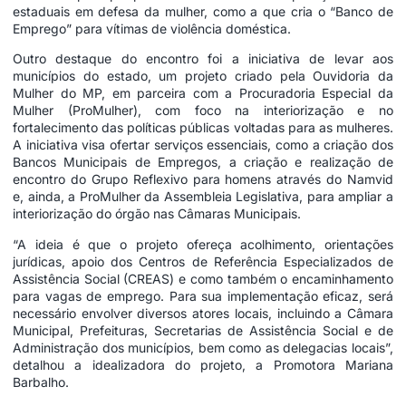
estaduais em defesa da mulher, como a que cria o “Banco de
Emprego” para vítimas de violência doméstica.
Outro destaque do encontro foi a iniciativa de levar aos
municípios do estado, um projeto criado pela Ouvidoria da
Mulher do MP, em parceira com a Procuradoria Especial da
Mulher (ProMulher), com foco na interiorização e no
fortalecimento das políticas públicas voltadas para as mulheres.
A iniciativa visa ofertar serviços essenciais, como a criação dos
Bancos Municipais de Empregos, a criação e realização de
encontro do Grupo Reflexivo para homens através do Namvid
e, ainda, a ProMulher da Assembleia Legislativa, para ampliar a
interiorização do órgão nas Câmaras Municipais.
“A ideia é que o projeto ofereça acolhimento, orientações
jurídicas, apoio dos Centros de Referência Especializados de
Assistência Social (CREAS) e como também o encaminhamento
para vagas de emprego. Para sua implementação eficaz, será
necessário envolver diversos atores locais, incluindo a Câmara
Municipal, Prefeituras, Secretarias de Assistência Social e de
Administração dos municípios, bem como as delegacias locais”,
detalhou a idealizadora do projeto, a Promotora Mariana
Barbalho.