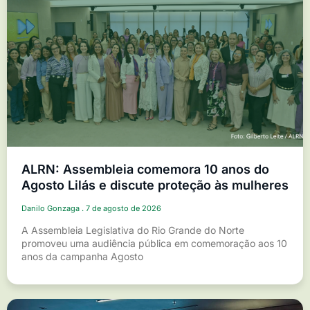
ALRN: Assembleia comemora 10 anos do
Agosto Lilás e discute proteção às mulheres
Danilo Gonzaga
7 de agosto de 2026
A Assembleia Legislativa do Rio Grande do Norte
promoveu uma audiência pública em comemoração aos 10
anos da campanha Agosto