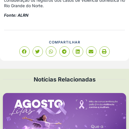
consideração os registros dos casos de violência doméstica no
Rio Grande do Norte.
Fonte: ALRN
COMPARTILHAR
Notícias Relacionadas