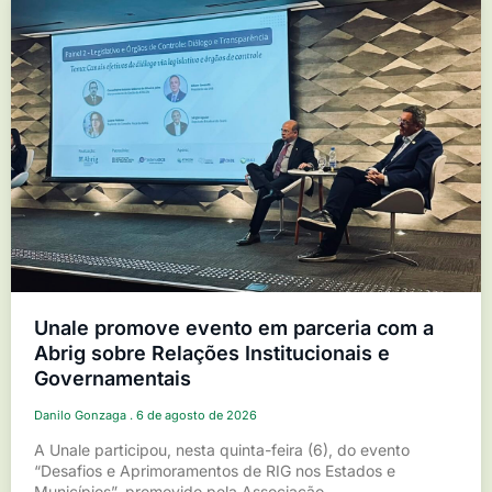
Unale promove evento em parceria com a
Abrig sobre Relações Institucionais e
Governamentais
Danilo Gonzaga
6 de agosto de 2026
A Unale participou, nesta quinta-feira (6), do evento
“Desafios e Aprimoramentos de RIG nos Estados e
Municípios”, promovido pela Associação