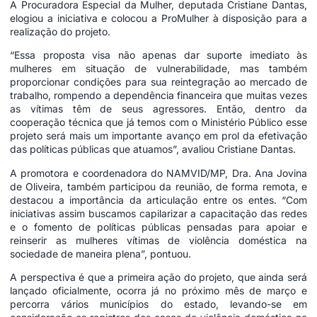
A Procuradora Especial da Mulher, deputada Cristiane Dantas,
elogiou a iniciativa e colocou a ProMulher à disposição para a
realização do projeto.
“Essa proposta visa não apenas dar suporte imediato às
mulheres em situação de vulnerabilidade, mas também
proporcionar condições para sua reintegração ao mercado de
trabalho, rompendo a dependência financeira que muitas vezes
as vítimas têm de seus agressores. Então, dentro da
cooperação técnica que já temos com o Ministério Público esse
projeto será mais um importante avanço em prol da efetivação
das políticas públicas que atuamos”, avaliou Cristiane Dantas.
A promotora e coordenadora do NAMVID/MP, Dra. Ana Jovina
de Oliveira, também participou da reunião, de forma remota, e
destacou a importância da articulação entre os entes. “Com
iniciativas assim buscamos capilarizar a capacitação das redes
e o fomento de políticas públicas pensadas para apoiar e
reinserir as mulheres vítimas de violência doméstica na
sociedade de maneira plena”, pontuou.
A perspectiva é que a primeira ação do projeto, que ainda será
lançado oficialmente, ocorra já no próximo mês de março e
percorra vários municípios do estado, levando-se em