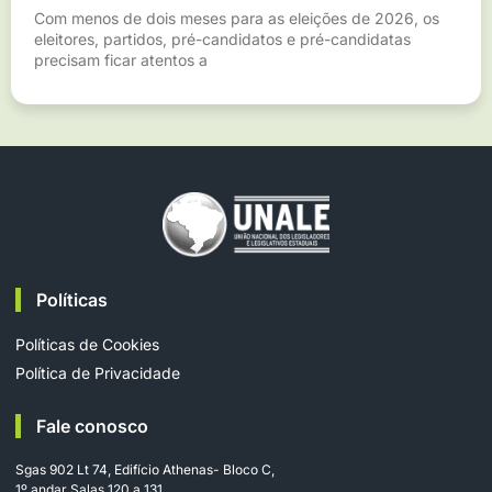
Com menos de dois meses para as eleições de 2026, os
eleitores, partidos, pré-candidatos e pré-candidatas
precisam ficar atentos a
Políticas
Políticas de Cookies
Política de Privacidade
Fale conosco
Sgas 902 Lt 74, Edifício Athenas- Bloco C,
1º andar Salas 120 a 131