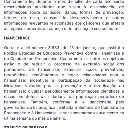
Conforme a lei, durante o mês de julho de cada ano serão
desenvolvidas atividades que visem à disseminação de
informações sobre os riscos, danos, formas de prevenção,
fatores de risco, causas de desenvolvimento e outras
informações relevantes relacionadas aos cânceres que afetam
as regiões corporais da cabeça e do pescoço e seu combate.
HANSENÍASE
Outra é a lei número 3.633, de 15 de janeiro, que institui a
Política Estadual de Educação Preventiva contra Hanseníase e
de Combate ao Preconceito. Conforme a lei, entre os objetivos
estão o de reduzir o processo de exclusão social dos
portadores de hanseníase; estimular ações preventivas,
terapêuticas, reabilitadoras e legais relacionadas com a
hanseníase; incentivar a participação da sociedade nas
iniciativas voltadas para a prevenção e a erradicação da
hanseníase; divulgar periodicamente informações científicas e
éticas em defesa da cidadania da população portadora de
hanseníase. Também, conforme a lei sancionada pelo
governador do Estado, fica instituída a Semana de Combate ao
Preconceito e à Hanseníase, a ser comemorada anualmente na
última semana do mês de janeiro.
TRÁFICO DE PESSOAS