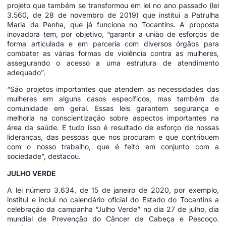
projeto que também se transformou em lei no ano passado (lei
3.560, de 28 de novembro de 2019) que institui a Patrulha
Maria da Penha, que já funciona no Tocantins. A proposta
inovadora tem, por objetivo, “garantir a união de esforços de
forma articulada e em parceria com diversos órgãos para
combater as várias formas de violência contra as mulheres,
assegurando o acesso a uma estrutura de atendimento
adequado”.
“São projetos importantes que atendem as necessidades das
mulheres em alguns casos específicos, mas também da
comunidade em geral. Essas leis garantem segurança e
melhoria na conscientização sobre aspectos importantes na
área da saúde. E tudo isso é resultado de esforço de nossas
lideranças, das pessoas que nos procuram e que contribuem
com o nosso trabalho, que é feito em conjunto com a
sociedade”, destacou.
JULHO VERDE
A lei número 3.634, de 15 de janeiro de 2020, por exemplo,
institui e inclui no calendário oficial do Estado do Tocantins a
celebração da campanha “Julho Verde” no dia 27 de julho, dia
mundial de Prevenção do Câncer de Cabeça e Pescoço.