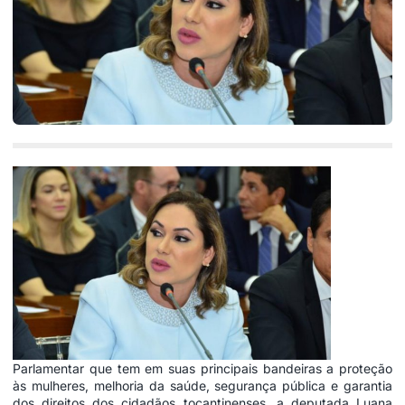
Parlamentar que tem em suas principais bandeiras a proteção
às mulheres, melhoria da saúde, segurança pública e garantia
dos direitos dos cidadãos tocantinenses, a deputada Luana