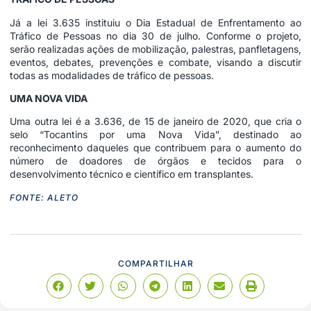
Já a lei 3.635 instituiu o Dia Estadual de Enfrentamento ao
Tráfico de Pessoas no dia 30 de julho. Conforme o projeto,
serão realizadas ações de mobilização, palestras, panfletagens,
eventos, debates, prevenções e combate, visando a discutir
todas as modalidades de tráfico de pessoas.
UMA NOVA VIDA
Uma outra lei é a 3.636, de 15 de janeiro de 2020, que cria o
selo “Tocantins por uma Nova Vida”, destinado ao
reconhecimento daqueles que contribuem para o aumento do
número de doadores de órgãos e tecidos para o
desenvolvimento técnico e científico em transplantes.
FONTE: ALETO
COMPARTILHAR