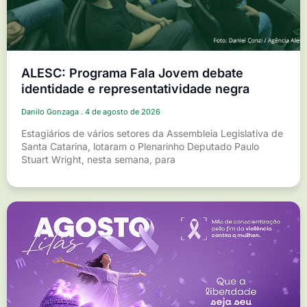
ALESC: Programa Fala Jovem debate
identidade e representatividade negra
Danilo Gonzaga
4 de agosto de 2026
Estagiários de vários setores da Assembleia Legislativa de
Santa Catarina, lotaram o Plenarinho Deputado Paulo
Stuart Wright, nesta semana, para