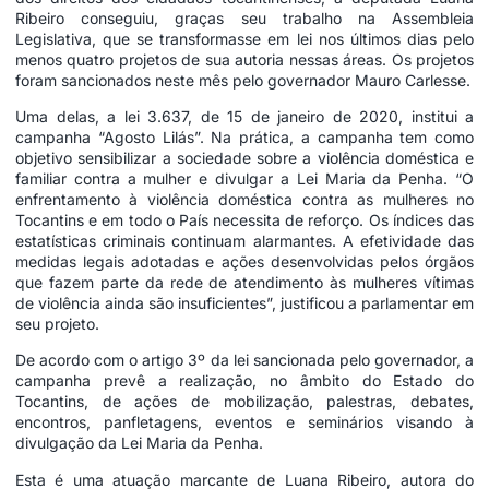
Ribeiro conseguiu, graças seu trabalho na Assembleia
Legislativa, que se transformasse em lei nos últimos dias pelo
menos quatro projetos de sua autoria nessas áreas. Os projetos
foram sancionados neste mês pelo governador Mauro Carlesse.
Uma delas, a lei 3.637, de 15 de janeiro de 2020, institui a
campanha “Agosto Lilás”. Na prática, a campanha tem como
objetivo sensibilizar a sociedade sobre a violência doméstica e
familiar contra a mulher e divulgar a Lei Maria da Penha. “O
enfrentamento à violência doméstica contra as mulheres no
Tocantins e em todo o País necessita de reforço. Os índices das
estatísticas criminais continuam alarmantes. A efetividade das
medidas legais adotadas e ações desenvolvidas pelos órgãos
que fazem parte da rede de atendimento às mulheres vítimas
de violência ainda são insuficientes”, justificou a parlamentar em
seu projeto.
De acordo com o artigo 3º da lei sancionada pelo governador, a
campanha prevê a realização, no âmbito do Estado do
Tocantins, de ações de mobilização, palestras, debates,
encontros, panfletagens, eventos e seminários visando à
divulgação da Lei Maria da Penha.
Esta é uma atuação marcante de Luana Ribeiro, autora do