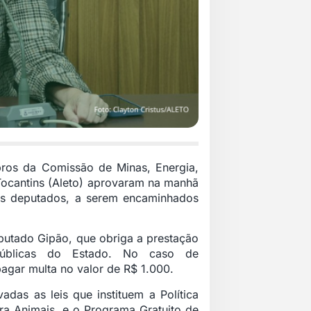
bros da Comissão de Minas, Energia,
Tocantins (Aleto) aprovaram na manhã
 dos deputados, a serem encaminhados
eputado Gipão, que obriga a prestação
públicas do Estado. No caso de
pagar multa no valor de R$ 1.000.
das as leis que instituem a Política
ra Animais, e o Programa Gratuito de