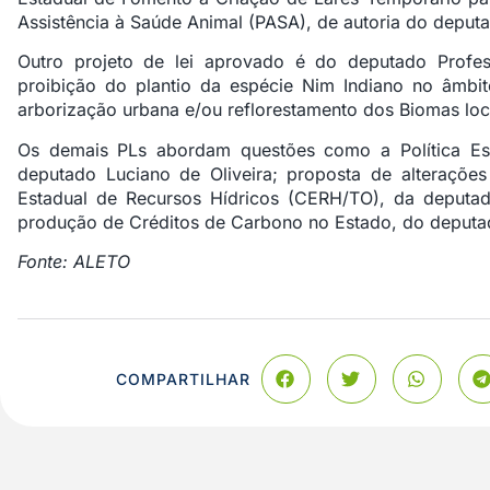
Assistência à Saúde Animal (PASA), de autoria do deput
Outro projeto de lei aprovado é do deputado Profes
proibição do plantio da espécie Nim Indiano no âmbi
arborização urbana e/ou reflorestamento dos Biomas loc
Os demais PLs abordam questões como a Política Esta
deputado Luciano de Oliveira; proposta de alteraçõe
Estadual de Recursos Hídricos (CERH/TO), da deputada
produção de Créditos de Carbono no Estado, do deputa
Fonte: ALETO
COMPARTILHAR