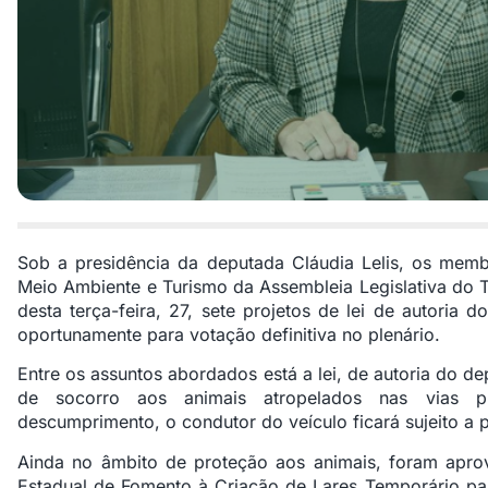
Sob a presidência da deputada Cláudia Lelis, os mem
Meio Ambiente e Turismo da Assembleia Legislativa do 
desta terça-feira, 27, sete projetos de lei de autoria
oportunamente para votação definitiva no plenário.
Entre os assuntos abordados está a lei, de autoria do d
de socorro aos animais atropelados nas vias 
descumprimento, o condutor do veículo ficará sujeito a 
Ainda no âmbito de proteção aos animais, foram aprova
Estadual de Fomento à Criação de Lares Temporário pa