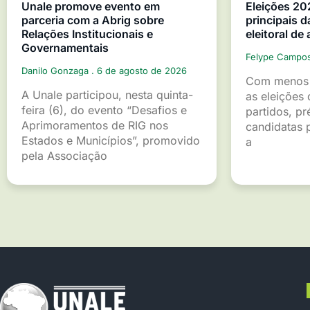
Unale promove evento em
Eleições 20
parceria com a Abrig sobre
principais d
Relações Institucionais e
eleitoral de
Governamentais
Felype Campo
Danilo Gonzaga
6 de agosto de 2026
Com menos 
A Unale participou, nesta quinta-
as eleições 
feira (6), do evento “Desafios e
partidos, pr
Aprimoramentos de RIG nos
candidatas p
Estados e Municípios”, promovido
a
pela Associação