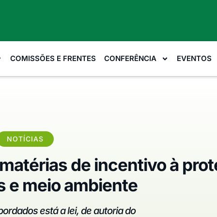
COMISSÕES E FRENTES
CONFERÊNCIA
EVENTOS
NOTÍCIAS
atérias de incentivo à pro
s e meio ambiente
ordados está a lei, de autoria do