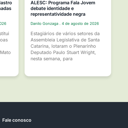
dastro
ALESC: Programa Fala Jovem
nadas
debate identidade e
representatividade negra
2026
Danilo Gonzaga
4 de agosto de 2026
titui
Estagiários de vários setores da
soas
Assembleia Legislativa de Santa
Catarina, lotaram o Plenarinho
 Mato
Deputado Paulo Stuart Wright,
nesta semana, para
Fale conosco