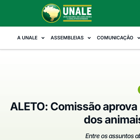
A UNALE
ASSEMBLEIAS
COMUNICAÇÃO
ALETO: Comissão aprova m
dos animai
Entre os assuntos ab