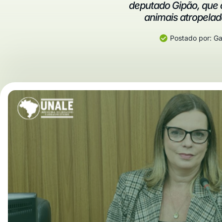
deputado Gipão, que 
animais atropelad
Postado por:
Gab