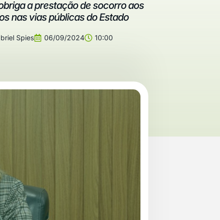
obriga a prestação de socorro aos
os nas vias públicas do Estado
riel Spies
06/09/2024
10:00