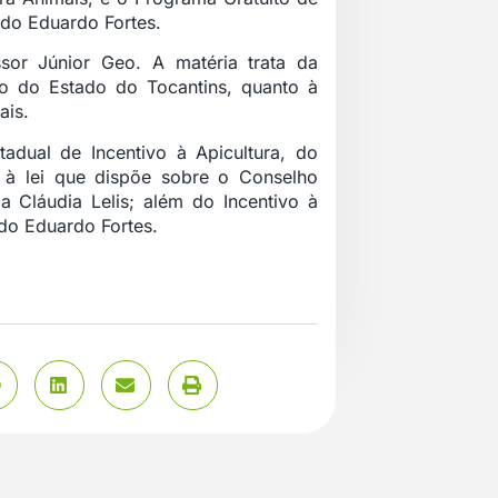
ado Eduardo Fortes.
sor Júnior Geo. A matéria trata da
to do Estado do Tocantins, quanto à
ais.
dual de Incentivo à Apicultura, do
s à lei que dispõe sobre o Conselho
 Cláudia Lelis; além do Incentivo à
do Eduardo Fortes.