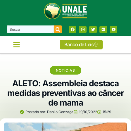
Banco de Leis
NOTÍCIAS
ALETO: Assembleia destaca
medidas preventivas ao câncer
de mama
Postado por:
Danilo Gonzaga
19/10/2022
15:29