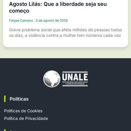
Agosto Lilás: Que a liberdade seja seu
começo
Felype Campos
3 de agosto de 2026
Grave problema social que afeta milhões de pessoas todos
os dias, a violência contra a mulher tem números cada vez
Políticas
Políticas de Cookies
Política de Privacidade