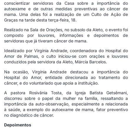
conscientizar servidoras da Casa sobre a importância do
autoexame e de outras medidas preventivas ao câncer de
mama. Uma delas foi a realização de um Culto de Ação de
Graças na tarde desta terça-feira, 18.
Realizado na Sala de Orações, no subsolo da Aleto, o evento foi
composto por louvores, informações e depoimentos de
servidoras que já tiveram câncer de mama.
Idealizado por Virgínia Andrade, coordenadora do Hospital do
Amor de Palmas, o culto iniciou-se com orações e louvores
conduzidos pela servidora da Aleto, Márcia Barcelos.
Na ocasião, Virgínia Andrade destacou a importância do
Hospital do Amor, entidade direcionada ao tratamento do
câncer, e do voluntariado que apoia a instituição.
A pastora Rosivânia Tosta, da Igreja Batista Getsêmani,
discorreu sobre o papel da mulher na família, ressaltando a
importância da auto-observação, especialmente a relacionada
à saúde, a exemplo do autoexame de mama, fator preventivo
no diagnóstico de câncer.
Depoimentos