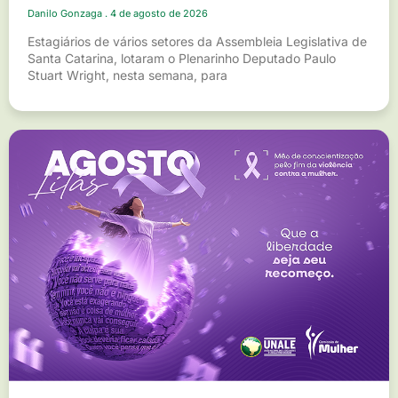
Danilo Gonzaga
4 de agosto de 2026
Estagiários de vários setores da Assembleia Legislativa de
Santa Catarina, lotaram o Plenarinho Deputado Paulo
Stuart Wright, nesta semana, para