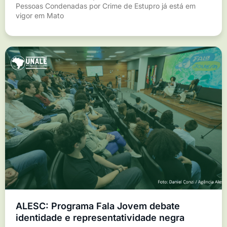
Pessoas Condenadas por Crime de Estupro já está em
vigor em Mato
ALESC: Programa Fala Jovem debate
identidade e representatividade negra