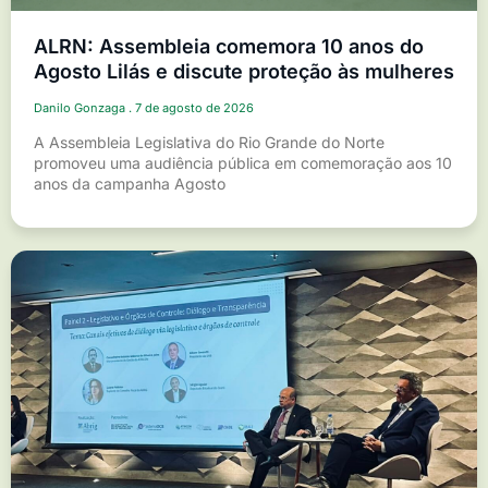
ALRN: Assembleia comemora 10 anos do
Agosto Lilás e discute proteção às mulheres
Danilo Gonzaga
7 de agosto de 2026
A Assembleia Legislativa do Rio Grande do Norte
promoveu uma audiência pública em comemoração aos 10
anos da campanha Agosto