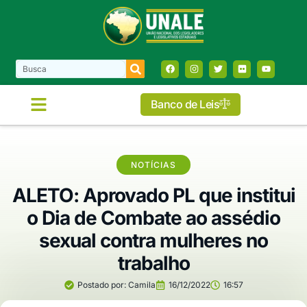
Banco de Leis
NOTÍCIAS
ALETO: Aprovado PL que institui
o Dia de Combate ao assédio
sexual contra mulheres no
trabalho
Postado por:
Camila
16/12/2022
16:57