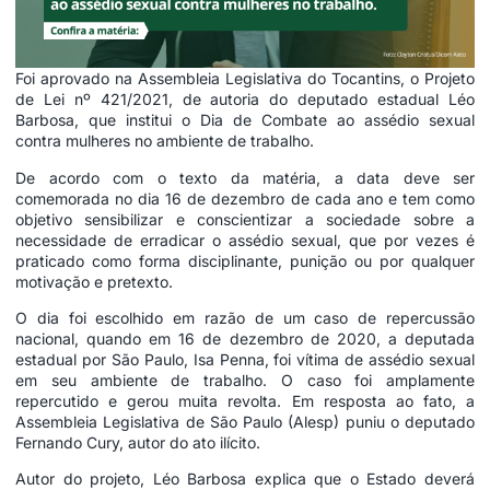
Foi aprovado na Assembleia Legislativa do Tocantins, o Projeto
de Lei nº 421/2021, de autoria do deputado estadual Léo
Barbosa, que institui o Dia de Combate ao assédio sexual
contra mulheres no ambiente de trabalho.
De acordo com o texto da matéria, a data deve ser
comemorada no dia 16 de dezembro de cada ano e tem como
objetivo sensibilizar e conscientizar a sociedade sobre a
necessidade de erradicar o assédio sexual, que por vezes é
praticado como forma disciplinante, punição ou por qualquer
motivação e pretexto.
O dia foi escolhido em razão de um caso de repercussão
nacional, quando em 16 de dezembro de 2020, a deputada
estadual por São Paulo, Isa Penna, foi vítima de assédio sexual
em seu ambiente de trabalho. O caso foi amplamente
repercutido e gerou muita revolta. Em resposta ao fato, a
Assembleia Legislativa de São Paulo (Alesp) puniu o deputado
Fernando Cury, autor do ato ilícito.
Autor do projeto, Léo Barbosa explica que o Estado deverá