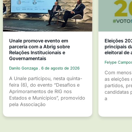
Unale promove evento em
Eleições 20
parceria com a Abrig sobre
principais d
Relações Institucionais e
eleitoral de
Governamentais
Felype Campo
Danilo Gonzaga
6 de agosto de 2026
Com menos 
A Unale participou, nesta quinta-
as eleições 
feira (6), do evento “Desafios e
partidos, pr
Aprimoramentos de RIG nos
candidatas p
Estados e Municípios”, promovido
a
pela Associação