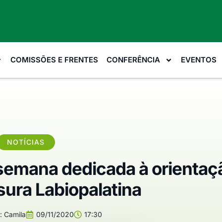
COMISSÕES E FRENTES
CONFERÊNCIA
EVENTOS
NOTÍCIAS
 semana dedicada à orientaç
sura Labiopalatina
:
Camila
09/11/2020
17:30