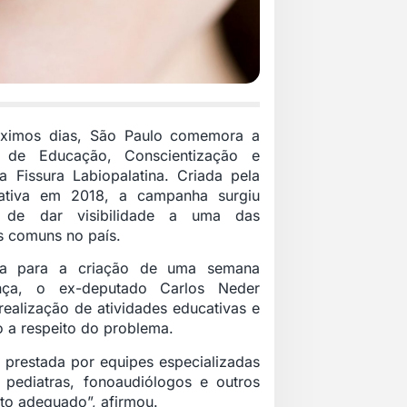
ximos dias, São Paulo comemora a
 de Educação, Conscientização e
a Fissura Labiopalatina. Criada pela
lativa em 2018, a campanha surgiu
 de dar visibilidade a uma das
 comuns no país.
ta para a criação de uma semana
ça, o ex-deputado Carlos Neder
realização de atividades educativas e
 a respeito do problema.
 prestada por equipes especializadas
, pediatras, fonoaudiólogos e outros
nto adequado”, afirmou.