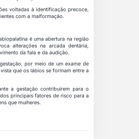
es voltadas à identificação precoce,
acientes com a malformação.
abiopalatina é uma abertura na região
oca alterações na arcada dentária,
vimento da fala e da audição.
 gestação, por meio de um exame de
vista que os lábios se formam entre a
nte a gestação contribuírem para o
os principais fatores de risco para a
ens que mulheres.