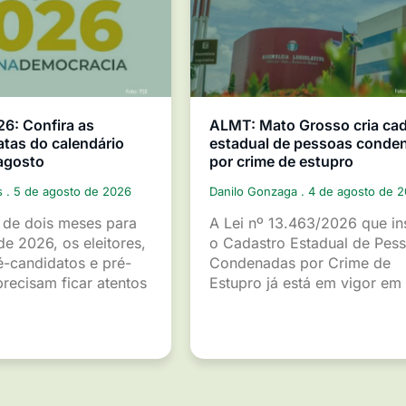
26: Confira as
ALMT: Mato Grosso cria ca
atas do calendário
estadual de pessoas conde
 agosto
por crime de estupro
s
5 de agosto de 2026
Danilo Gonzaga
4 de agosto de 
de dois meses para
A Lei nº 13.463/2026 que ins
de 2026, os eleitores,
o Cadastro Estadual de Pes
é-candidatos e pré-
Condenadas por Crime de
recisam ficar atentos
Estupro já está em vigor em