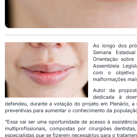
Ao longo dos pró
Semana Estadual
Orientação sobre 
Assembleia Legis
com o objetivo
malformações mais
Autor da propos
dedicada à doen
defendeu, durante a votação do projeto em Plenário, a 
preventivas para aumentar o conhecimento da população
“Essa vai ser uma oportunidade de acesso à assistência
multiprofissionais, compostas por cirurgiões dentistas
especialistas que se fizerem necessários para o tratame