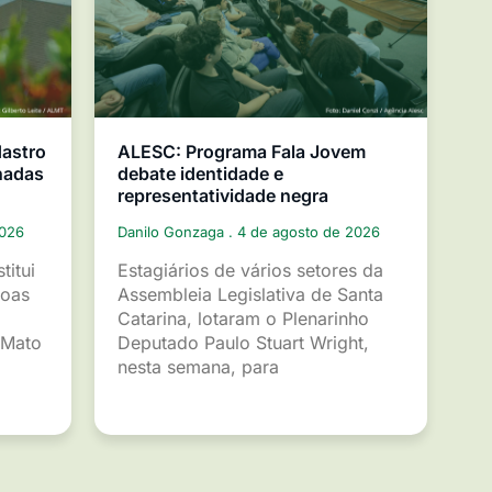
dastro
ALESC: Programa Fala Jovem
nadas
debate identidade e
representatividade negra
2026
Danilo Gonzaga
4 de agosto de 2026
titui
Estagiários de vários setores da
soas
Assembleia Legislativa de Santa
Catarina, lotaram o Plenarinho
 Mato
Deputado Paulo Stuart Wright,
nesta semana, para