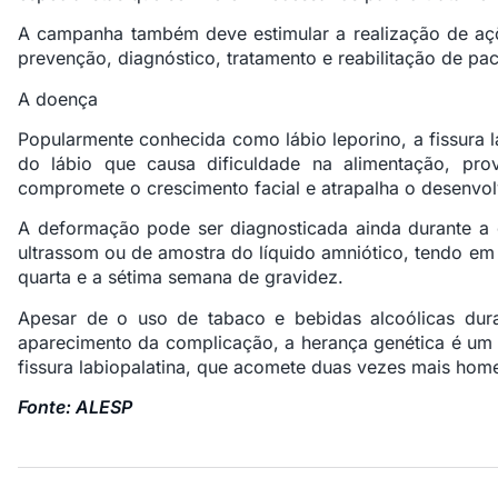
A campanha também deve estimular a realização de açõ
prevenção, diagnóstico, tratamento e reabilitação de p
A doença
Popularmente conhecida como lábio leporino, a fissura l
do lábio que causa dificuldade na alimentação, prov
compromete o crescimento facial e atrapalha o desenvol
A deformação pode ser diagnosticada ainda durante a
ultrassom ou de amostra do líquido amniótico, tendo em 
quarta e a sétima semana de gravidez.
Apesar de o uso de tabaco e bebidas alcoólicas dura
aparecimento da complicação, a herança genética é um d
fissura labiopalatina, que acomete duas vezes mais hom
Fonte: ALESP