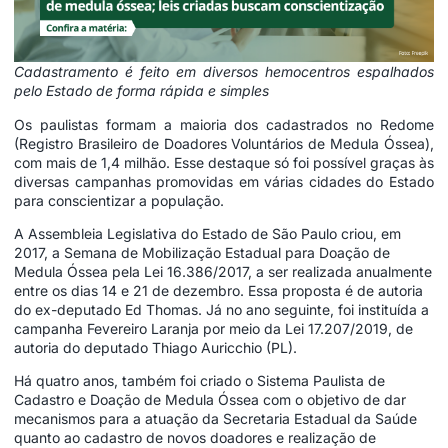
Cadastramento é feito em diversos hemocentros espalhados
pelo Estado de forma rápida e simples
Os paulistas formam a maioria dos cadastrados no Redome
(Registro Brasileiro de Doadores Voluntários de Medula Óssea),
com mais de 1,4 milhão. Esse destaque só foi possível graças às
diversas campanhas promovidas em várias cidades do Estado
para conscientizar a população.
A Assembleia Legislativa do Estado de São Paulo criou, em
2017, a Semana de Mobilização Estadual para Doação de
Medula Óssea pela
Lei 16.386/2017
, a ser realizada anualmente
entre os dias 14 e 21 de dezembro. Essa proposta é de autoria
do ex-deputado Ed Thomas. Já no ano seguinte, foi instituída a
campanha Fevereiro Laranja por meio da
Lei 17.207/2019
, de
autoria do deputado Thiago Auricchio (PL).
Há quatro anos, também foi criado o Sistema Paulista de
Cadastro e Doação de Medula Óssea com o objetivo de dar
mecanismos para a atuação da Secretaria Estadual da Saúde
quanto ao cadastro de novos doadores e realização de