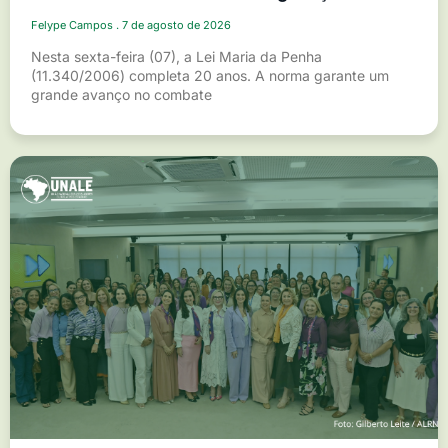
Felype Campos
7 de agosto de 2026
Nesta sexta-feira (07), a Lei Maria da Penha
(11.340/2006) completa 20 anos. A norma garante um
grande avanço no combate