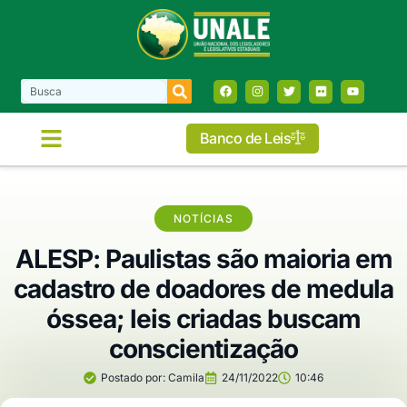
Banco de Leis
NOTÍCIAS
ALESP: Paulistas são maioria em
cadastro de doadores de medula
óssea; leis criadas buscam
conscientização
Postado por:
Camila
24/11/2022
10:46