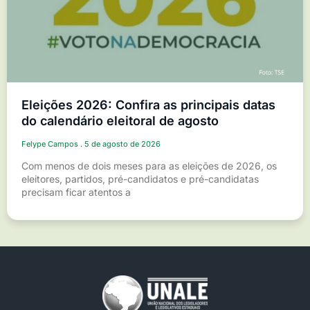
Eleições 2026: Confira as principais datas
do calendário eleitoral de agosto
Felype Campos
5 de agosto de 2026
Com menos de dois meses para as eleições de 2026, os
eleitores, partidos, pré-candidatos e pré-candidatas
precisam ficar atentos a