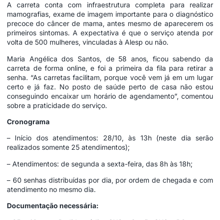
A carreta conta com infraestrutura completa para realizar
mamografias, exame de imagem importante para o diagnóstico
precoce do câncer de mama, antes mesmo de aparecerem os
primeiros sintomas. A expectativa é que o serviço atenda por
volta de 500 mulheres, vinculadas à Alesp ou não.
Maria Angélica dos Santos, de 58 anos, ficou sabendo da
carreta de forma online, e foi a primeira da fila para retirar a
senha. “As carretas facilitam, porque você vem já em um lugar
certo e já faz. No posto de saúde perto de casa não estou
conseguindo encaixar um horário de agendamento”, comentou
sobre a praticidade do serviço.
Cronograma
– Início dos atendimentos: 28/10, às 13h (neste dia serão
realizados somente 25 atendimentos);
– Atendimentos: de segunda a sexta-feira, das 8h às 18h;
– 60 senhas distribuídas por dia, por ordem de chegada e com
atendimento no mesmo dia.
Documentação necessária: