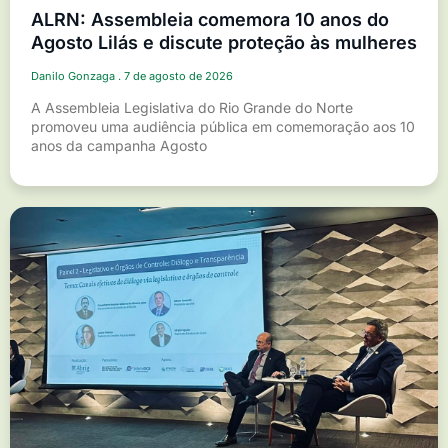
ALRN: Assembleia comemora 10 anos do
Agosto Lilás e discute proteção às mulheres
Danilo Gonzaga
7 de agosto de 2026
A Assembleia Legislativa do Rio Grande do Norte
promoveu uma audiência pública em comemoração aos 10
anos da campanha Agosto