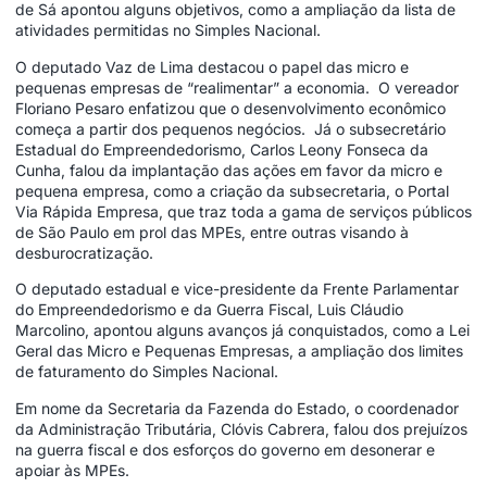
de Sá apontou alguns objetivos, como a ampliação da lista de
atividades permitidas no Simples Nacional.
O deputado Vaz de Lima destacou o papel das micro e
pequenas empresas de “realimentar” a economia. O vereador
Floriano Pesaro enfatizou que o desenvolvimento econômico
começa a partir dos pequenos negócios. Já o subsecretário
Estadual do Empreendedorismo, Carlos Leony Fonseca da
Cunha, falou da implantação das ações em favor da micro e
pequena empresa, como a criação da subsecretaria, o Portal
Via Rápida Empresa, que traz toda a gama de serviços públicos
de São Paulo em prol das MPEs, entre outras visando à
desburocratização.
O deputado estadual e vice-presidente da Frente Parlamentar
do Empreendedorismo e da Guerra Fiscal, Luis Cláudio
Marcolino, apontou alguns avanços já conquistados, como a Lei
Geral das Micro e Pequenas Empresas, a ampliação dos limites
de faturamento do Simples Nacional.
Em nome da Secretaria da Fazenda do Estado, o coordenador
da Administração Tributária, Clóvis Cabrera, falou dos prejuízos
na guerra fiscal e dos esforços do governo em desonerar e
apoiar às MPEs.