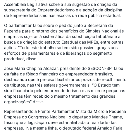
Assembleia Legislativa sobre a sua sugestão de criação da
subsecretaria do Empreendedorismo e a adoção da disciplina
de Empreendedorismo nas escolas da rede pública estadual.
O parlamentar falou sobre o pedido junto à Secretaria da
Fazenda para o retorno dos benefícios do Simples Nacional às
empresas sujeitas à sistemática da substituição tributária e a
busca de criação do estatuto Estadual das MPEs, entre outras
ações. “Todo este trabalho só tem sido possível graças aos
esforços de parlamentares e de lideranças do segmento
produtivo”, disse.
José Maria Chapina Alcazar, presidente do SESCON-SP, falou
da falta de fôlego financeiro do empreendedor brasileiro,
destacando que é preciso flexibilizar os prazos de recolhimento
de tributos, nas três esferas governamentais. “O Estado tem
sido financiado pelo empreendedorismo e as micro e pequenas
empresas têm recebido o mesmo tratamento das grandes
organizações” disse.
Representando a Frente Parlamentar Mista da Micro e Pequena
Empresa do Congresso Nacional, o deputado Mendes Thame,
frisou que a legislação deve estar alinhada à realidade das
empresas. Na mesma linha, o deputado federal Arnaldo Faria