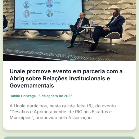
Unale promove evento em parceria com a
Abrig sobre Relações Institucionais e
Governamentais
Danilo Gonzaga
6 de agosto de 2026
A Unale participou, nesta quinta-feira (6), do evento
“Desafios e Aprimoramentos de RIG nos Estados e
Municípios”, promovido pela Associação