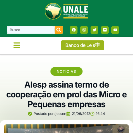
Banco de Leis
NOTÍCIAS
Alesp assina termo de
cooperação em prol das Micro e
Pequenas empresas
Postado por:
jessen
21/06/2012
16:44