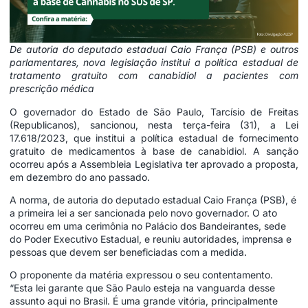
De autoria do deputado estadual Caio França (PSB) e outros
parlamentares, nova legislação institui a política estadual de
tratamento gratuito com canabidiol a pacientes com
prescrição médica
O governador do Estado de São Paulo, Tarcísio de Freitas
(Republicanos), sancionou, nesta terça-feira (31), a
Lei
17.618/2023
, que institui a política estadual de fornecimento
gratuito de medicamentos à base de canabidiol. A sanção
ocorreu após a Assembleia Legislativa ter aprovado a proposta,
em dezembro do ano passado.
A norma, de autoria do deputado estadual Caio França (PSB), é
a primeira lei a ser sancionada pelo novo governador. O ato
ocorreu em uma cerimônia no Palácio dos Bandeirantes, sede
do Poder Executivo Estadual, e reuniu autoridades, imprensa e
pessoas que devem ser beneficiadas com a medida.
O proponente da matéria expressou o seu contentamento.
“Esta lei garante que São Paulo esteja na vanguarda desse
assunto aqui no Brasil. É uma grande vitória, principalmente