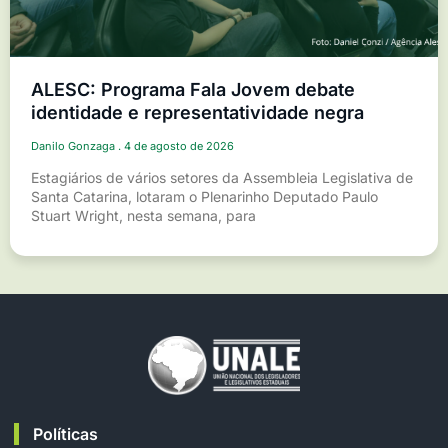
ALESC: Programa Fala Jovem debate
identidade e representatividade negra
Danilo Gonzaga
4 de agosto de 2026
Estagiários de vários setores da Assembleia Legislativa de
Santa Catarina, lotaram o Plenarinho Deputado Paulo
Stuart Wright, nesta semana, para
Políticas