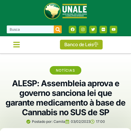
Banco de Leis
NOTÍCIAS
ALESP: Assembleia aprova e
governo sanciona lei que
garante medicamento à base de
Cannabis no SUS de SP
Postado por:
Camila
03/02/2023
17:00