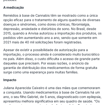
A medicação
Remédios à base de Cannabis têm se mostrado como a única
opção eficaz para o tratamento de alguns quadros de diversas
doenças e síndromes, como dores crônicas, fibromialgia,
depressão, ansiedade e distúrbios de sono. No Brasil, desde
2015, quando a Anvisa autorizou a importação dos produtos, os
pedidos vêm aumentando ano a ano, sendo que somente em
2021 mais de 40 mil solicitações foram registradas.
Apesar de existir a possibilidade de autorização para a
importação, o processo ainda é considerado muito burocrático
no país. Além disso, o custo dificulta o acesso de grande parte
daqueles que precisam. Por essas razões, o anúncio da
garantia de distribuição dos medicamentos de forma gratuita
surge como uma esperança para muitas famílias.
Impacto
Juliana Aparecida Caixeiro é uma das mães que comemoraram
a conquista. Usando medicamentos à base de Cannabis há um
ano, o seu filho Gabriel, de 5 anos, diagnosticado com epilepsia,
apresentou melhora significativa em seu quadro de saúde. “Os