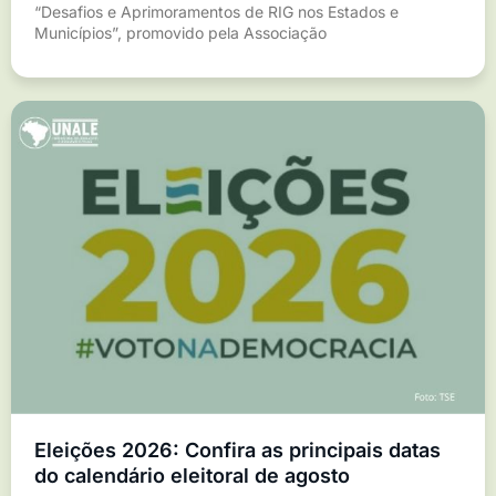
“Desafios e Aprimoramentos de RIG nos Estados e
Municípios”, promovido pela Associação
Eleições 2026: Confira as principais datas
do calendário eleitoral de agosto