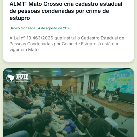
ALMT: Mato Grosso cria cadastro estadual
de pessoas condenadas por crime de
estupro
Danilo Gonzaga
4 de agosto de 2026
A Lei nº 13.463/2026 que institui o Cadastro Estadual de
Pessoas Condenadas por Crime de Estupro já está em
vigor em Mato