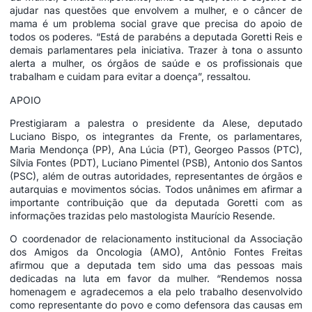
ajudar nas questões que envolvem a mulher, e o câncer de
mama é um problema social grave que precisa do apoio de
todos os poderes. “Está de parabéns a deputada Goretti Reis e
demais parlamentares pela iniciativa. Trazer à tona o assunto
alerta a mulher, os órgãos de saúde e os profissionais que
trabalham e cuidam para evitar a doença”, ressaltou.
APOIO
Prestigiaram a palestra o presidente da Alese, deputado
Luciano Bispo, os integrantes da Frente, os parlamentares,
Maria Mendonça (PP), Ana Lúcia (PT), Georgeo Passos (PTC),
Sílvia Fontes (PDT), Luciano Pimentel (PSB), Antonio dos Santos
(PSC), além de outras autoridades, representantes de órgãos e
autarquias e movimentos sócias. Todos unânimes em afirmar a
importante contribuição que da deputada Goretti com as
informações trazidas pelo mastologista Maurício Resende.
O coordenador de relacionamento institucional da Associação
dos Amigos da Oncologia (AMO), Antônio Fontes Freitas
afirmou que a deputada tem sido uma das pessoas mais
dedicadas na luta em favor da mulher. “Rendemos nossa
homenagem e agradecemos a ela pelo trabalho desenvolvido
como representante do povo e como defensora das causas em