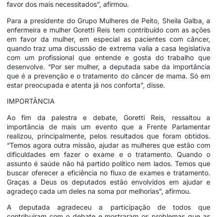
favor dos mais necessitados”, afirmou.
Para a presidente do Grupo Mulheres de Peito, Sheila Galba, a
enfermeira e mulher Goretti Reis tem contribuído com as ações
em favor da mulher, em especial as pacientes com câncer,
quando traz uma discussão de extrema valia a casa legislativa
com um profissional que entende e gosta do trabalho que
desenvolve. “Por ser mulher, a deputada sabe da importância
que é a prevenção e o tratamento do câncer de mama. Só em
estar preocupada e atenta já nos conforta”, disse.
IMPORTÂNCIA
Ao fim da palestra e debate, Goretti Reis, ressaltou a
importância de mais um evento que a Frente Parlamentar
realizou, principalmente, pelos resultados que foram obtidos.
“Temos agora outra missão, ajudar as mulheres que estão com
dificuldades em fazer o exame e o tratamento. Quando o
assunto é saúde não há partido político nem lados. Temos que
buscar oferecer a eficiência no fluxo de exames e tratamento.
Graças a Deus os deputados estão envolvidos em ajudar e
agradeço cada um deles na soma por melhorias”, afirmou.
A deputada agradeceu a participação de todos que
contribuíram com o debate e mostraram os problemas que as