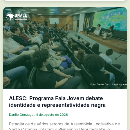
ALESC: Programa Fala Jovem debate
identidade e representatividade negra
Danilo Gonzaga
4 de agosto de 2026
Estagiários de vários setores da Assembleia Legislativa de
Santa Catarina, lotaram o Plenarinho Deputado Paulo