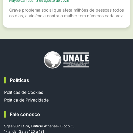
Felype Campos
3 de agosto de 2026
Grave problema social que afeta milhões de pessoas todos
os dias, a violência contra a mulher tem números cada vez
Políticas
Políticas de Cookies
Política de Privacidade
Fale conosco
Sgas 902 Lt 74, Edifício Athenas- Bloco C,
1º andar Salas 120 a 131