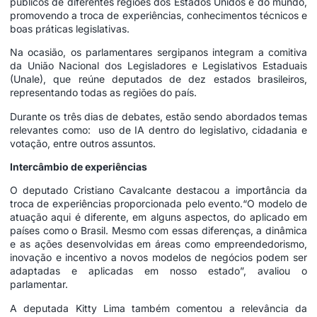
públicos de diferentes regiões dos Estados Unidos e do mundo,
promovendo a troca de experiências, conhecimentos técnicos e
boas práticas legislativas.
Na ocasião, os parlamentares sergipanos integram a comitiva
da União Nacional dos Legisladores e Legislativos Estaduais
(Unale), que reúne deputados de dez estados brasileiros,
representando todas as regiões do país.
Durante os três dias de debates, estão sendo abordados temas
relevantes como: uso de IA dentro do legislativo, cidadania e
votação, entre outros assuntos.
Intercâmbio de experiências
O deputado Cristiano Cavalcante destacou a importância da
troca de experiências proporcionada pelo evento.“O modelo de
atuação aqui é diferente, em alguns aspectos, do aplicado em
países como o Brasil. Mesmo com essas diferenças, a dinâmica
e as ações desenvolvidas em áreas como empreendedorismo,
inovação e incentivo a novos modelos de negócios podem ser
adaptadas e aplicadas em nosso estado”, avaliou o
parlamentar.
A deputada Kitty Lima também comentou a relevância da