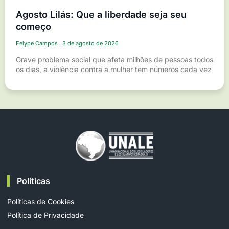
Agosto Lilás: Que a liberdade seja seu
começo
Felype Campos
3 de agosto de 2026
Grave problema social que afeta milhões de pessoas todos
os dias, a violência contra a mulher tem números cada vez
Políticas
Políticas de Cookies
Política de Privacidade