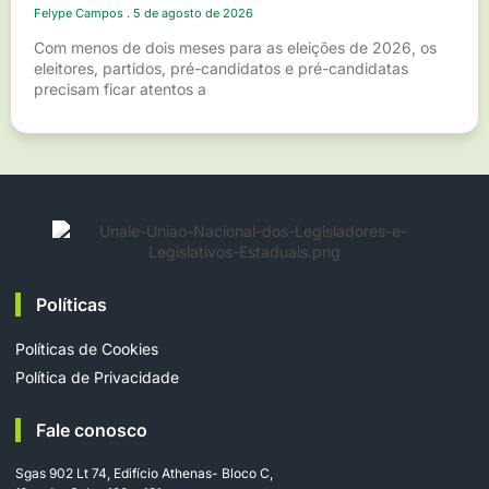
Felype Campos
5 de agosto de 2026
Com menos de dois meses para as eleições de 2026, os
eleitores, partidos, pré-candidatos e pré-candidatas
precisam ficar atentos a
Políticas
Políticas de Cookies
Política de Privacidade
Fale conosco
Sgas 902 Lt 74, Edifício Athenas- Bloco C,