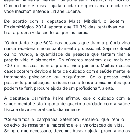
O importante é buscar ajuda, cuidar de quem ama e cuidar de
você mesmo”, entende Lidiane Lucena.
De acordo com a deputada Maisa Mitidieri, o Boletim
Epidemiológico 2024 aponta que 70,3% das tentativas de
tirar a própria vida são feitas por mulheres.
“Outro dado é que 60% das pessoas que tiram a própria vida
nunca receberam acompanhamento profissional. Seja no Brasil
ou no mundo, a quantidade de pessoas que tentam tirar a
própria vida é alarmante. Os números mostram que mais de
700 mil pessoas tiram a própria vida por ano. Muitos desses
casos ocorrem devido à falta de cuidado com a saúde mental e
tratamento psicológico ou psiquiátrico. Se a pessoa está
passando por situações difíceis e está tendo pensamentos que
podem te ferir, procure ajuda de um profissional”, alerta.
A deputada Carminha Paiva afirmou que o cuidado com a
saúde mental é tão importante quanto o cuidado com a saúde
física e deve ser praticado diariamente.
“Celebramos a campanha Setembro Amarelo, que tem o
objetivo de ressaltar a importância e a valorização da vida.
Sempre que necessário, devemos buscar ajuda, procurando os