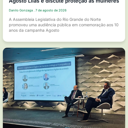
Agosto Lilás e discute proteção às mulheres
Danilo Gonzaga
7 de agosto de 2026
A Assembleia Legislativa do Rio Grande do Norte
promoveu uma audiência pública em comemoração aos 10
anos da campanha Agosto