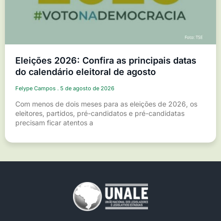
Eleições 2026: Confira as principais datas
do calendário eleitoral de agosto
Felype Campos
5 de agosto de 2026
Com menos de dois meses para as eleições de 2026, os
eleitores, partidos, pré-candidatos e pré-candidatas
precisam ficar atentos a