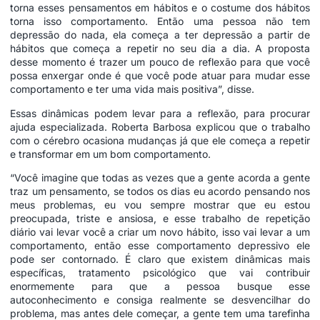
torna esses pensamentos em hábitos e o costume dos hábitos
torna isso comportamento. Então uma pessoa não tem
depressão do nada, ela começa a ter depressão a partir de
hábitos que começa a repetir no seu dia a dia. A proposta
desse momento é trazer um pouco de reflexão para que você
possa enxergar onde é que você pode atuar para mudar esse
comportamento e ter uma vida mais positiva”, disse.
Essas dinâmicas podem levar para a reflexão, para procurar
ajuda especializada. Roberta Barbosa explicou que o trabalho
com o cérebro ocasiona mudanças já que ele começa a repetir
e transformar em um bom comportamento.
“Você imagine que todas as vezes que a gente acorda a gente
traz um pensamento, se todos os dias eu acordo pensando nos
meus problemas, eu vou sempre mostrar que eu estou
preocupada, triste e ansiosa, e esse trabalho de repetição
diário vai levar você a criar um novo hábito, isso vai levar a um
comportamento, então esse comportamento depressivo ele
pode ser contornado. É claro que existem dinâmicas mais
específicas, tratamento psicológico que vai contribuir
enormemente para que a pessoa busque esse
autoconhecimento e consiga realmente se desvencilhar do
problema, mas antes dele começar, a gente tem uma tarefinha