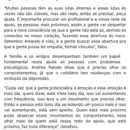
“Muitas pessoas têm as suas lutas internas e essas lutas às
vezes não são visíveis, mas são reais, então se precisar, peça
ajuda. É importante procurar um profissional e a nossa rede de
apoio, as pessoas mais próximas, assim a gente vai despertar
para a nova consciência de que a gente não está só, abrindo as
conexões no nosso coração, fazendo essa abertura do novo.
Setembro Amarelo é vida, é a gente buscar essa abertura pra
que a gente possa ter empatia, formar vínculos”, falou.
A família e os amigos desempenham também um papel
fundamental nesta ajuda as pessoas com problemas
psicológicos. Andrea Rabelo disse que é preciso olhar os
comportamentos, já que o cotidiano tem mudanças com a
evolução da depressão.
“Cada vez que a gente potencializa a emoção e essa emoção é
todo dia, quero dizer, está triste todo dia, isso vai aumentando
com frequência, isso leva a um movimento que precisa olhar.
Então a pessoa está todo dia se isolando um pouco mais e isso
vai aumentando, está sem apetite. Quem está mais próximo
pode observar esses movimentos do comportamento, esse
olhar mais de quem está nessa rede de apoio, que está
próximo, faz toda diferença”, detalhou.