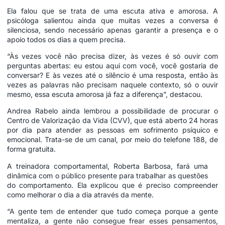
Ela falou que se trata de uma escuta ativa e amorosa. A
psicóloga salientou ainda que muitas vezes a conversa é
silenciosa, sendo necessário apenas garantir a presença e o
apoio todos os dias a quem precisa.
“Às vezes você não precisa dizer, às vezes é só ouvir com
perguntas abertas: eu estou aqui com você, você gostaria de
conversar? E às vezes até o silêncio é uma resposta, então às
vezes as palavras não precisam naquele contexto, só o ouvir
mesmo, essa escuta amorosa já faz a diferença”, destacou.
Andrea Rabelo ainda lembrou a possibilidade de procurar o
Centro de Valorização da Vida (CVV), que está aberto 24 horas
por dia para atender as pessoas em sofrimento psíquico e
emocional. Trata-se de um canal, por meio do telefone 188, de
forma gratuita.
A treinadora comportamental, Roberta Barbosa, fará uma
dinâmica com o público presente para trabalhar as questões
do comportamento. Ela explicou que é preciso compreender
como melhorar o dia a dia através da mente.
“A gente tem de entender que tudo começa porque a gente
mentaliza, a gente não consegue frear esses pensamentos,