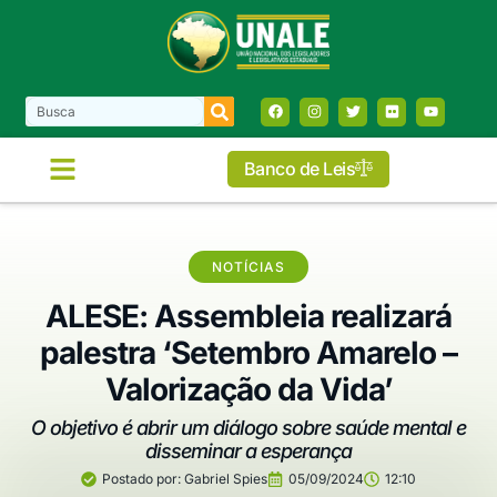
Banco de Leis
NOTÍCIAS
ALESE: Assembleia realizará
palestra ‘Setembro Amarelo –
Valorização da Vida’
O objetivo é abrir um diálogo sobre saúde mental e
disseminar a esperança
Postado por:
Gabriel Spies
05/09/2024
12:10