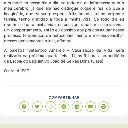
a cumprir no nosso dia a dia: se todo dia eu informasse para o
meu cérebro, já que ele não distingue o que é real do que é
imaginário, que eu sou próspera, feliz, amada, tenho amigos e
família, tenho gratidão a toda a minha vida. Se todo dia eu
repetir isso para minha vida, eu consigo trabalhar isso e vai virar
um comportamento, então eu consigo aos poucos ajudar nesse
processo terapêutico de autoconhecimento e me desvencilhar
desses pensamentos ruins”, afirmou.
A palestra ‘Setembro Amarelo – Valorização da Vida’ será
realizada na próxima quarta-feira, 11, às 9 horas, no auditório
da Escola do Legislativo João de Seixas Dória (Elese).
Fonte: ALESE
COMPARTILHAR