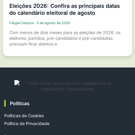
Eleições 2026: Confira as principais datas
do calendário eleitoral de agosto
Felype Campos
5 de agosto de 2026
Com menos de dois meses para as eleições de 2026, os
eleitores, partidos, pré-candidatos e pré-candidatas
precisam ficar atentos a
Políticas
Políticas de Cookies
Política de Privacidade