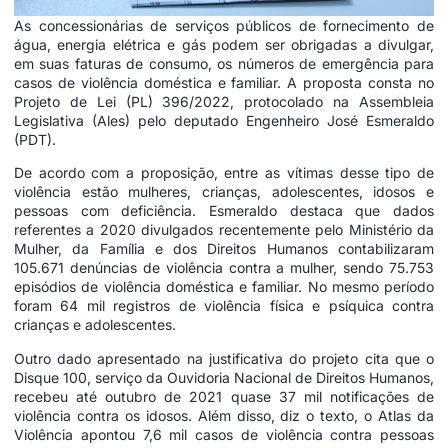
As concessionárias de serviços públicos de fornecimento de
água, energia elétrica e gás podem ser obrigadas a divulgar,
em suas faturas de consumo, os números de emergência para
casos de violência doméstica e familiar. A proposta consta no
Projeto de Lei (PL) 396/2022, protocolado na Assembleia
Legislativa (Ales) pelo deputado Engenheiro José Esmeraldo
(PDT).
De acordo com a proposição, entre as vítimas desse tipo de
violência estão mulheres, crianças, adolescentes, idosos e
pessoas com deficiência. Esmeraldo destaca que dados
referentes a 2020 divulgados recentemente pelo Ministério da
Mulher, da Família e dos Direitos Humanos contabilizaram
105.671 denúncias de violência contra a mulher, sendo 75.753
episódios de violência doméstica e familiar. No mesmo período
foram 64 mil registros de violência física e psíquica contra
crianças e adolescentes.
Outro dado apresentado na justificativa do projeto cita que o
Disque 100, serviço da Ouvidoria Nacional de Direitos Humanos,
recebeu até outubro de 2021 quase 37 mil notificações de
violência contra os idosos. Além disso, diz o texto, o Atlas da
Violência apontou 7,6 mil casos de violência contra pessoas