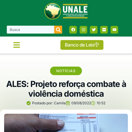
Banco de Leis
COMISSÕES E FRENTES
NOTÍCIAS
ALES: Projeto reforça combate à
violência doméstica
Postado por:
Camila
09/08/2022
10:52