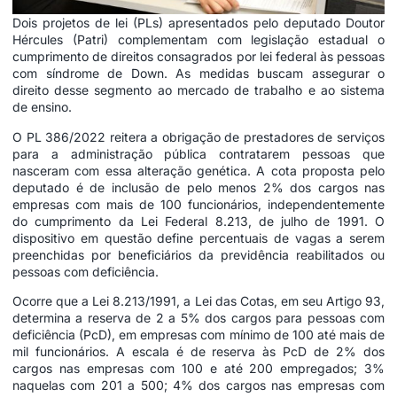
Dois projetos de lei (PLs) apresentados pelo deputado Doutor
Hércules (Patri) complementam com legislação estadual o
cumprimento de direitos consagrados por lei federal às pessoas
com síndrome de Down. As medidas buscam assegurar o
direito desse segmento ao mercado de trabalho e ao sistema
de ensino.
O PL 386/2022 reitera a obrigação de prestadores de serviços
para a administração pública contratarem pessoas que
nasceram com essa alteração genética. A cota proposta pelo
deputado é de inclusão de pelo menos 2% dos cargos nas
empresas com mais de 100 funcionários, independentemente
do cumprimento da
Lei Federal 8.213
, de julho de 1991. O
dispositivo em questão define percentuais de vagas a serem
preenchidas por beneficiários da previdência reabilitados ou
pessoas com deficiência.
Ocorre que a Lei 8.213/1991, a Lei das Cotas, em seu Artigo 93,
determina a reserva de 2 a 5% dos cargos para pessoas com
deficiência (PcD), em empresas com mínimo de 100 até mais de
mil funcionários. A escala é de reserva às PcD de 2% dos
cargos nas empresas com 100 e até 200 empregados; 3%
naquelas com 201 a 500; 4% dos cargos nas empresas com