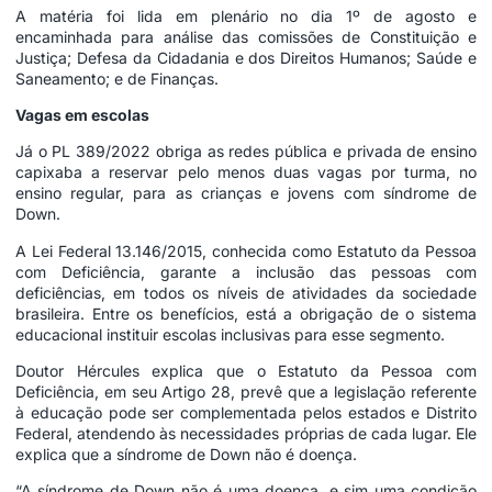
A matéria foi lida em plenário no dia 1º de agosto e
encaminhada para análise das comissões de Constituição e
Justiça; Defesa da Cidadania e dos Direitos Humanos; Saúde e
Saneamento; e de Finanças.
Vagas em escolas
Já o PL 389/2022 obriga as redes pública e privada de ensino
capixaba a reservar pelo menos duas vagas por turma, no
ensino regular, para as crianças e jovens com síndrome de
Down.
A
Lei Federal 13.146/2015
, conhecida como Estatuto da Pessoa
com Deficiência, garante a inclusão das pessoas com
deficiências, em todos os níveis de atividades da sociedade
brasileira. Entre os benefícios, está a obrigação de o sistema
educacional instituir escolas inclusivas para esse segmento.
Doutor Hércules explica que o Estatuto da Pessoa com
Deficiência, em seu Artigo 28, prevê que a legislação referente
à educação pode ser complementada pelos estados e Distrito
Federal, atendendo às necessidades próprias de cada lugar. Ele
explica que a síndrome de Down não é doença.
“A síndrome de Down não é uma doença, e sim uma condição