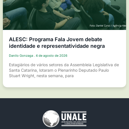
ALESC: Programa Fala Jovem debate
identidade e representatividade negra
Danilo Gonzaga
4 de agosto de 2026
Estagiários de vários setores da Assembleia Legislativa de
Santa Catarina, lotaram o Plenarinho Deputado Paulo
Stuart Wright, nesta semana, para