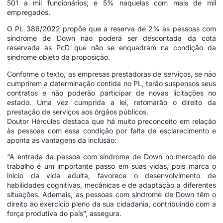
501 a mil funcionários; e 5% naquelas com mais de mil
empregados.
O PL 386/2022 propõe que a reserva de 2% às pessoas com
síndrome de Down não poderá ser descontada da cota
reservada às PcD que não se enquadram na condição da
síndrome objeto da proposição.
Conforme o texto, as empresas prestadoras de serviços, se não
cumprirem a determinação contida no PL, terão suspensos seus
contratos e não poderão participar de novas licitações no
estado. Uma vez cumprida a lei, retomarão o direito da
prestação de serviços aos órgãos públicos.
Doutor Hércules destaca que há muito preconceito em relação
às pessoas com essa condição por falta de esclarecimento e
aponta as vantagens da inclusão:
“A entrada da pessoa com síndrome de Down no mercado de
trabalho é um importante passo em suas vidas, pois marca o
início da vida adulta, favorece o desenvolvimento de
habilidades cognitivas, mecânicas e de adaptação a diferentes
situações. Ademais, as pessoas com síndrome de Down têm o
direito ao exercício pleno da sua cidadania, contribuindo com a
força produtiva do país”, assegura.