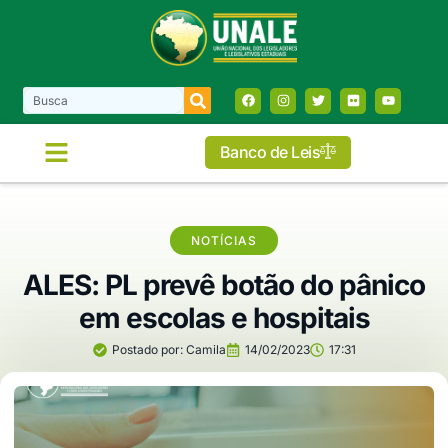
Banco de Leis
NOTÍCIAS
ALES: PL prevê botão do pânico
em escolas e hospitais
Postado por:
Camila
14/02/2023
17:31