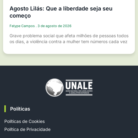
Agosto Lilás: Que a liberdade seja seu
começo
Felype Campos
3 de agosto de 2026
Grave problema social que afeta milhões de pessoas todos
os dias, a violência contra a mulher tem números cada vez
Políticas
Políticas de Cookies
Política de Privacidade