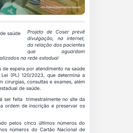
Projeto de Coser prevê
divulgação, na internet,
da relação dos pacientes
que aguardam
alizados na rede estadual
s de espera por atendimento na saúde
e Lei (PL) 120/2023, que determina a
am cirurgias, consultas e exames, além
estadual de saúde.
 ser feita trimestralmente no site da
 a ordem de inscrição e preservar os
cado pelos cinco últimos números do
imos números do Cartão Nacional de