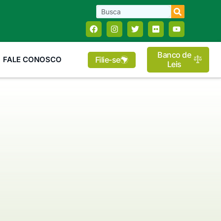
Banco de
Filie-se
FALE CONOSCO
Leis