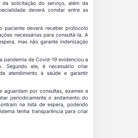
 da solicitação do serviço, além da
ecialidade deverá constar entre as
 o paciente deverá receber protocolo
ações necessárias para consultá-la. A
spera, mas não garante indenização
 da pandemia de Covid-19 evidenciou a
. Segundo ele, é necessário criar
de atendimento à saúde e garantir
que aguardam por consultas, exames e
nhar periodicamente o andamento do
ontram na lista de espera, podendo
istema tenha transparência para criar