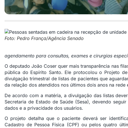
Foto: Pedro França/Agência Senado
agendamento para consultas, exames e cirurgias especi
O deputado João Coser quer mais transparência nas fila
pública do Espírito Santo. Ele protocolou o Projeto d
divulgação trimestral de listas de pacientes que aguard
da relação dos atendidos nos últimos dois anos na rede 
De acordo com a matéria, a divulgação das listas deverá
Secretaria de Estado de Saúde (Sesa), devendo seguir
dados e a privacidade dos usuários.
O projeto detalha que o paciente deverá ser identifi
Cadastro de Pessoa Física (CPF) ou pelos quatro últ