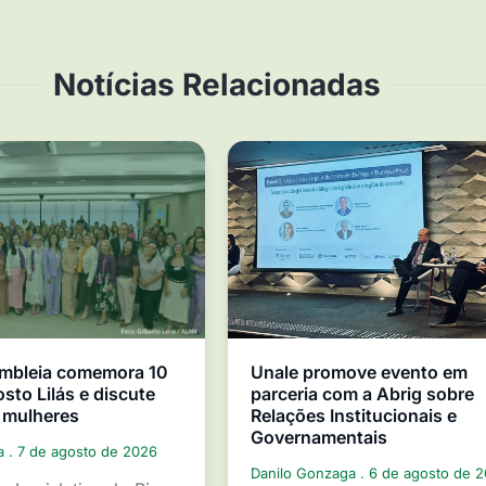
Notícias Relacionadas
mbleia comemora 10
Unale promove evento em
sto Lilás e discute
parceria com a Abrig sobre
 mulheres
Relações Institucionais e
Governamentais
ga
7 de agosto de 2026
Danilo Gonzaga
6 de agosto de 