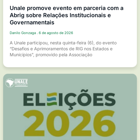
Unale promove evento em parceria com a
Abrig sobre Relações Institucionais e
Governamentais
Danilo Gonzaga
6 de agosto de 2026
A Unale participou, nesta quinta-feira (6), do evento
“Desafios e Aprimoramentos de RIG nos Estados e
Municípios”, promovido pela Associação