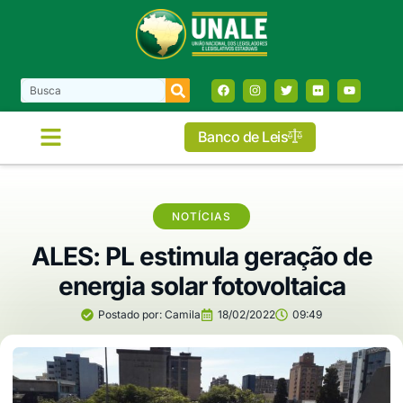
Banco de Leis
NOTÍCIAS
ALES: PL estimula geração de
energia solar fotovoltaica
Postado por:
Camila
18/02/2022
09:49