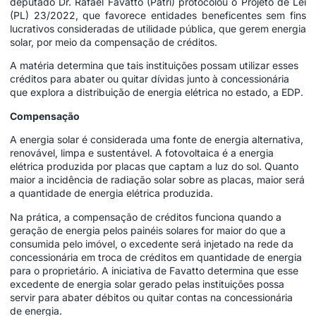
deputado Dr. Rafael Favatto (Patri) protocolou o Projeto de Lei
(PL) 23/2022, que favorece entidades beneficentes sem fins
lucrativos consideradas de utilidade pública, que gerem energia
solar, por meio da compensação de créditos.
A matéria determina que tais instituições possam utilizar esses
créditos para abater ou quitar dívidas junto à concessionária
que explora a distribuição de energia elétrica no estado, a EDP.
Compensação
A energia solar é considerada uma fonte de energia alternativa,
renovável, limpa e sustentável. A fotovoltaica é a energia
elétrica produzida por placas que captam a luz do sol. Quanto
maior a incidência de radiação solar sobre as placas, maior será
a quantidade de energia elétrica produzida.
Na prática, a compensação de créditos funciona quando a
geração de energia pelos painéis solares for maior do que a
consumida pelo imóvel, o excedente será injetado na rede da
concessionária em troca de créditos em quantidade de energia
para o proprietário. A iniciativa de Favatto determina que esse
excedente de energia solar gerado pelas instituições possa
servir para abater débitos ou quitar contas na concessionária
de energia.