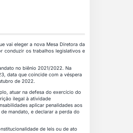
ue vai eleger a nova Mesa Diretora da
 conduzir os trabalhos legislativos e
andato no biênio 2021/2022. Na
023, data que coincide com a véspera
outubro de 2022.
lo, atuar na defesa do exercício do
ição ilegal à atividade
nsabilidades aplicar penalidades aos
de mandato, e declarar a perda do
stitucionalidade de leis ou de ato