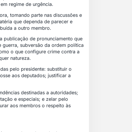
 em regime de urgência.
ora, tomando parte nas discussões e
matéria que dependa de parecer e
ribuída a outro membro.
r a publicação de pronunciamento que
e guerra, subversão da ordem política
como o que configure crime contra a
quer natureza.
das pelo presidente: substituir o
sse aos deputados; justificar a
ndências destinadas a autoridades;
ntação e especiais; e zelar pelo
gurar aos membros o respeito às