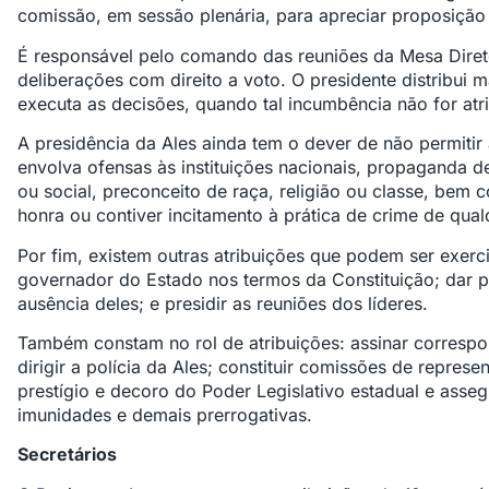
comissão, em sessão plenária, para apreciar proposição
É responsável pelo comando das reuniões da Mesa Diret
deliberações com direito a voto. O presidente distribui 
executa as decisões, quando tal incumbência não for at
A presidência da Ales ainda tem o dever de não permiti
envolva ofensas às instituições nacionais, propaganda d
ou social, preconceito de raça, religião ou classe, bem 
honra ou contiver incitamento à prática de crime de qual
Por fim, existem outras atribuições que podem ser exerci
governador do Estado nos termos da Constituição; dar po
ausência deles; e presidir as reuniões dos líderes.
Também constam no rol de atribuições: assinar correspo
dirigir a polícia da Ales; constituir comissões de represe
prestígio e decoro do Poder Legislativo estadual e asse
imunidades e demais prerrogativas.
Secretários