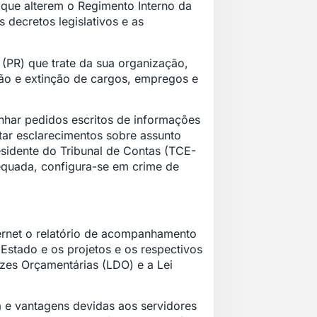
 que alterem o Regimento Interno da
 decretos legislativos e as
(PR) que trate da sua organização,
ação e extinção de cargos, empregos e
nhar pedidos escritos de informações
tar esclarecimentos sobre assunto
idente do Tribunal de Contas (TCE-
dequada, configura-se em crime de
ternet o relatório de acompanhamento
 Estado e os projetos e os respectivos
rizes Orçamentárias (LDO) e a Lei
 e vantagens devidas aos servidores