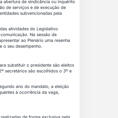
a abertura de sindicância ou inquérito
ação de serviços e de execução de
as entidades subvencionadas pela
 das atividades do Legislativo
de comunicação. Na sessão de
apresentar ao Plenário uma resenha
bre o seu desempenho.
a substituir o presidente são eleitos
 2º secretários são escolhidos o 3º e
egundo ano do mandato, a eleição
quentes à ocorrência da vaga,
realizadas de forma exclusiva pela