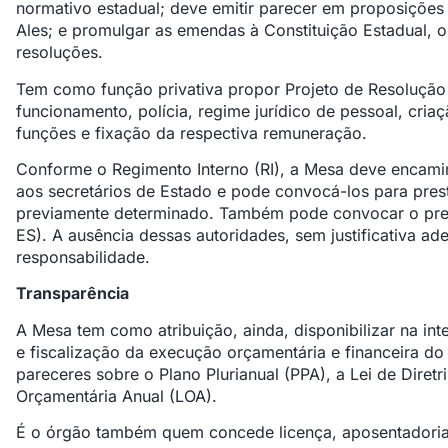
normativo estadual; deve emitir parecer em proposições
Ales; e promulgar as emendas à Constituição Estadual, os
resoluções.
Tem como função privativa propor Projeto de Resolução 
funcionamento, polícia, regime jurídico de pessoal, cri
funções e fixação da respectiva remuneração.
Conforme o Regimento Interno (RI), a Mesa deve encami
aos secretários de Estado e pode convocá-los para pres
previamente determinado. Também pode convocar o pres
ES). A ausência dessas autoridades, sem justificativa a
responsabilidade.
Transparência
A Mesa tem como atribuição, ainda, disponibilizar na in
e fiscalização da execução orçamentária e financeira do
pareceres sobre o Plano Plurianual (PPA), a Lei de Diret
Orçamentária Anual (LOA).
É o órgão também quem concede licença, aposentadoria