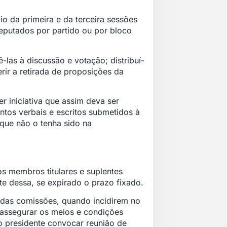
cio da primeira e da terceira sessões
deputados por partido ou por bloco
las à discussão e votação; distribuí-
rir a retirada de proposições da
er iniciativa que assim deva ser
tos verbais e escritos submetidos à
 que não o tenha sido na
s membros titulares e suplentes
e dessa, se expirado o prazo fixado.
das comissões, quando incidirem no
 assegurar os meios e condições
o presidente convocar reunião de