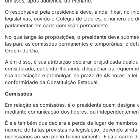
omissos, após audiência do Plenário.
O responsável pela presidência deve, ainda, fixar, no iní
legislativas, ouvido o Colégio de Líderes, o número de 
parlamentar em cada comissão permanente.
No que tange às proposições, o presidente deve submetê-
las para as comissões permanentes e temporárias; e defe
Ordem do Dia.
Além disso, é sua atribuição declarar prejudicada qualqu
considerada, cabendo-lhe ainda despachar os requerimen
sua apreciação e promulgar, no prazo de 48 horas, a lei
conformidade da Constituição Estadual.
Comissões
Em relação às comissões, é o presidente quem designa o
mediante comunicação dos líderes, ou independentement
É ele também que declara a perda de lugar de membros 
número de faltas previstas na legislação, devendo ainda
necessários ao seu pleno funcionamento. Fica a cargo d