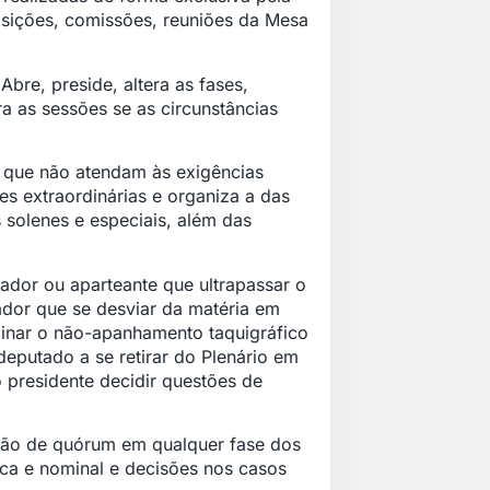
osições, comissões, reuniões da Mesa
bre, preside, altera as fases,
 as sessões se as circunstâncias
s que não atendam às exigências
s extraordinárias e organiza a das
solenes e especiais, além das
ador ou aparteante que ultrapassar o
ador que se desviar da matéria em
rminar o não-apanhamento taquigráfico
deputado a se retirar do Plenário em
presidente decidir questões de
ação de quórum em qualquer fase dos
ca e nominal e decisões nos casos