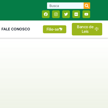
Banco de
Filie-se
FALE CONOSCO
Leis