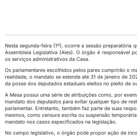
Nesta segunda-feira (1º), ocorre a
sessão preparatória q
Assembleia Legislativa (Ales)
. O órgão é responsável por
os serviços administrativos da Casa.
Os parlamentares escolhidos pelos pares cumprirão o m
realidade, o mandato se estende até 31 de janeiro de 2
da posse dos deputados estaduais eleitos no pleito de 
A Mesa possui uma série de atribuições como, por exemp
mandato dos deputados para evitar qualquer tipo de restr
parlamentar. Entretanto, também faz parte de suas respo
mesmos, como censura escrita ou suspensão temporária 
mandato nos casos especificados na legislação.
No campo legislativo, o órgão pode propor ação de incon