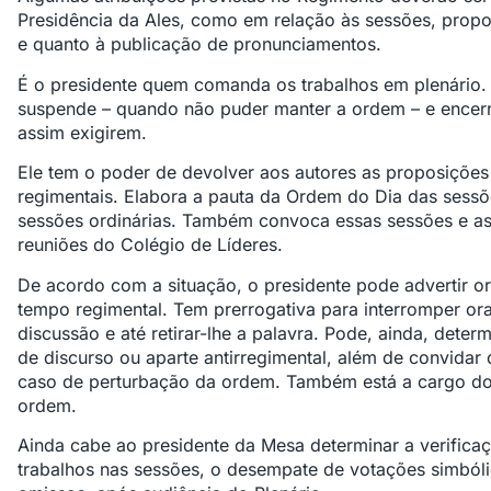
Presidência da Ales, como em relação às sessões, prop
e quanto à publicação de pronunciamentos.
É o presidente quem comanda os trabalhos em plenário. A
suspende – quando não puder manter a ordem – e encerra
assim exigirem.
Ele tem o poder de devolver aos autores as proposiçõe
regimentais. Elabora a pauta da Ordem do Dia das sessõe
sessões ordinárias. Também convoca essas sessões e as 
reuniões do Colégio de Líderes.
De acordo com a situação, o presidente pode advertir or
tempo regimental. Tem prerrogativa para interromper or
discussão e até retirar-lhe a palavra. Pode, ainda, dete
de discurso ou aparte antirregimental, além de convidar 
caso de perturbação da ordem. Também está a cargo do 
ordem.
Ainda cabe ao presidente da Mesa determinar a verific
trabalhos nas sessões, o desempate de votações simbóli