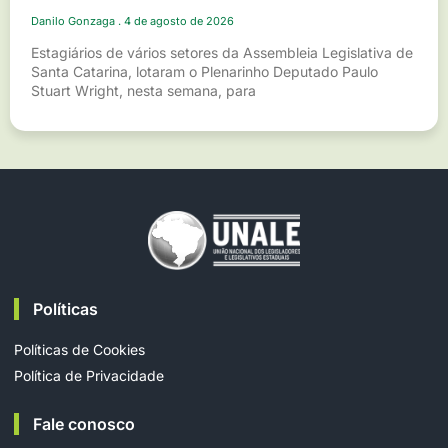
Danilo Gonzaga
4 de agosto de 2026
Estagiários de vários setores da Assembleia Legislativa de
Santa Catarina, lotaram o Plenarinho Deputado Paulo
Stuart Wright, nesta semana, para
Políticas
Políticas de Cookies
Política de Privacidade
Fale conosco