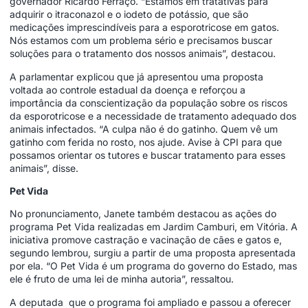
governador Ricardo Ferraço. “Estamos em tratativas para
adquirir o itraconazol e o iodeto de potássio, que são
medicações imprescindíveis para a esporotricose em gatos.
Nós estamos com um problema sério e precisamos buscar
soluções para o tratamento dos nossos animais”, destacou.
A parlamentar explicou que já apresentou uma
proposta
voltada ao controle estadual da doença
e reforçou a
importância da conscientização da população sobre os riscos
da esporotricose e a necessidade de tratamento adequado dos
animais infectados. “A culpa não é do gatinho. Quem vê um
gatinho com ferida no rosto, nos ajude. Avise à CPI para que
possamos orientar os tutores e buscar tratamento para esses
animais”, disse.
Pet Vida
No pronunciamento, Janete também destacou as ações do
programa Pet Vida realizadas em Jardim Camburi, em Vitória. A
iniciativa promove castração e vacinação de cães e gatos e,
segundo lembrou, surgiu a partir de uma proposta apresentada
por ela. “O Pet Vida é um programa do governo do Estado, mas
ele é fruto de uma lei de minha autoria”, ressaltou.
A deputada que o programa foi ampliado e passou a oferecer