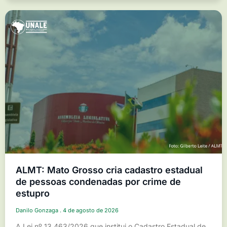
ALMT: Mato Grosso cria cadastro estadual
de pessoas condenadas por crime de
estupro
Danilo Gonzaga
4 de agosto de 2026
A Lei nº 13.463/2026 que institui o Cadastro Estadual de