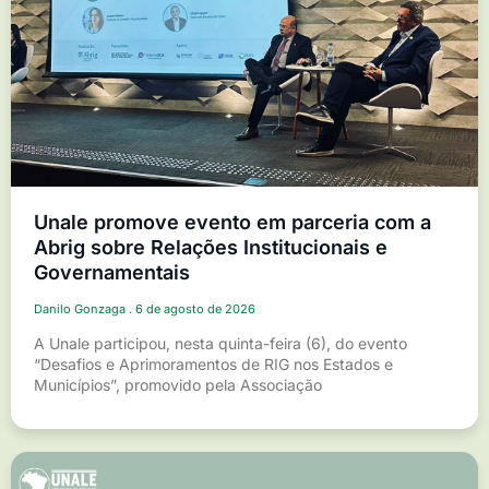
Unale promove evento em parceria com a
Abrig sobre Relações Institucionais e
Governamentais
Danilo Gonzaga
6 de agosto de 2026
A Unale participou, nesta quinta-feira (6), do evento
“Desafios e Aprimoramentos de RIG nos Estados e
Municípios”, promovido pela Associação