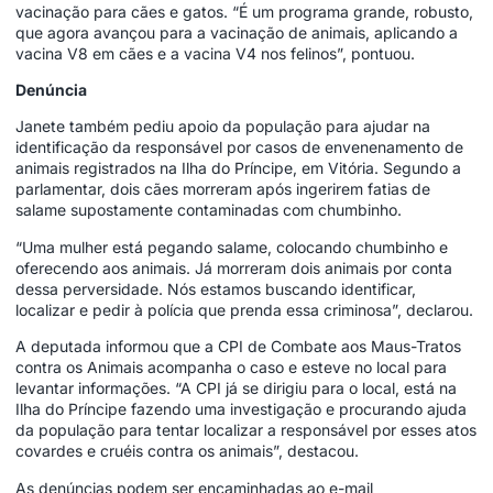
vacinação para cães e gatos. “É um programa grande, robusto,
que agora avançou para a vacinação de animais, aplicando a
vacina V8 em cães e a vacina V4 nos felinos”, pontuou.
Denúncia
Janete também pediu apoio da população para ajudar na
identificação da responsável por casos de envenenamento de
animais registrados na Ilha do Príncipe, em Vitória. Segundo a
parlamentar, dois cães morreram após ingerirem fatias de
salame supostamente contaminadas com chumbinho.
“Uma mulher está pegando salame, colocando chumbinho e
oferecendo aos animais. Já morreram dois animais por conta
dessa perversidade. Nós estamos buscando identificar,
localizar e pedir à polícia que prenda essa criminosa”, declarou.
A deputada informou que a CPI de Combate aos Maus-Tratos
contra os Animais acompanha o caso e esteve no local para
levantar informações. “A CPI já se dirigiu para o local, está na
Ilha do Príncipe fazendo uma investigação e procurando ajuda
da população para tentar localizar a responsável por esses atos
covardes e cruéis contra os animais”, destacou.
As denúncias podem ser encaminhadas ao e-mail