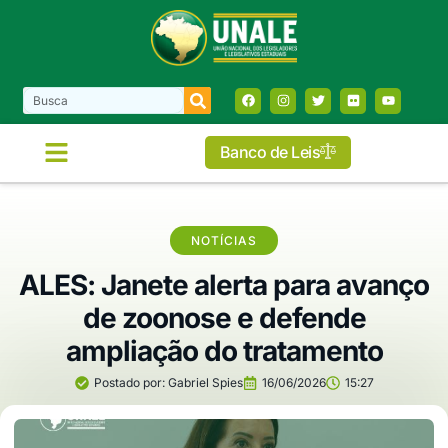
Banco de Leis
NOTÍCIAS
ALES: Janete alerta para avanço
de zoonose e defende
ampliação do tratamento
Postado por:
Gabriel Spies
16/06/2026
15:27