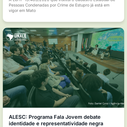
Pessoas Condenadas por Crime de Estupro já está em
vigor em Mato
ALESC: Programa Fala Jovem debate
identidade e representatividade negra