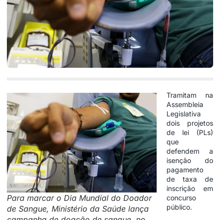
Tramitam na
Assembleia
Legislativa
dois projetos
de lei (PLs)
que
defendem a
isenção do
pagamento
de taxa de
inscrição em
Para marcar o Dia Mundial do Doador
concurso
público.
de Sangue, Ministério da Saúde lança
campanha de doação de sangue, no