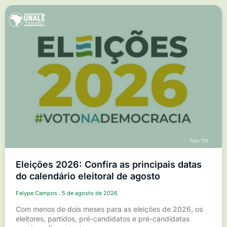
Eleições 2026: Confira as principais datas
do calendário eleitoral de agosto
Felype Campos
5 de agosto de 2026
Com menos de dois meses para as eleições de 2026, os
eleitores, partidos, pré-candidatos e pré-candidatas