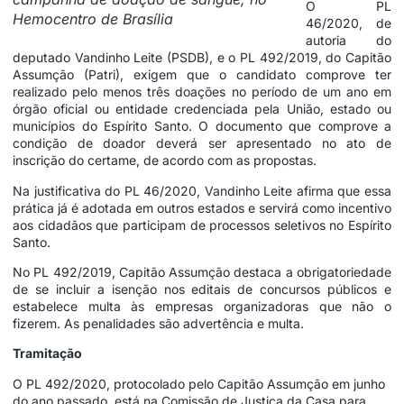
O PL
Hemocentro de Brasília
46/2020, de
autoria do
deputado Vandinho Leite (PSDB), e o PL 492/2019, do Capitão
Assumção (Patri), exigem que o candidato comprove ter
realizado pelo menos três doações no período de um ano em
órgão oficial ou entidade credenciada pela União, estado ou
municípios do Espírito Santo. O documento que comprove a
condição de doador deverá ser apresentado no ato de
inscrição do certame, de acordo com as propostas.
Na justificativa do PL 46/2020, Vandinho Leite afirma que essa
prática já é adotada em outros estados e servirá como incentivo
aos cidadãos que participam de processos seletivos no Espírito
Santo.
No PL 492/2019, Capitão Assumção destaca a obrigatoriedade
de se incluir a isenção nos editais de concursos públicos e
estabelece multa às empresas organizadoras que não o
fizerem. As penalidades são advertência e multa.
Tramitação
O PL 492/2020, protocolado pelo Capitão Assumção em junho
do ano passado, está na Comissão de Justiça da Casa para