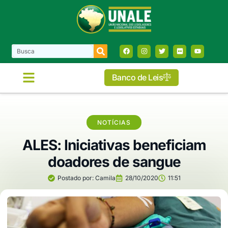
Banco de Leis
NOTÍCIAS
ALES: Iniciativas beneficiam
doadores de sangue
Postado por:
Camila
28/10/2020
11:51