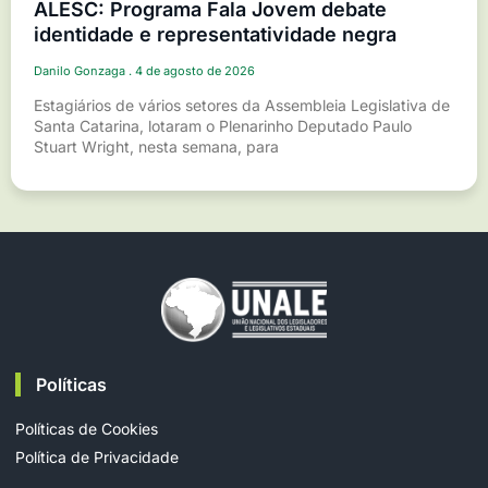
ALESC: Programa Fala Jovem debate
identidade e representatividade negra
Danilo Gonzaga
4 de agosto de 2026
Estagiários de vários setores da Assembleia Legislativa de
Santa Catarina, lotaram o Plenarinho Deputado Paulo
Stuart Wright, nesta semana, para
Políticas
Políticas de Cookies
Política de Privacidade