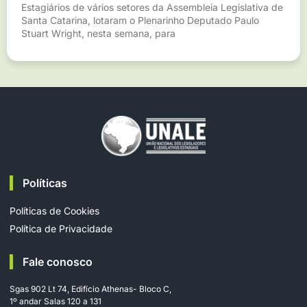
Estagiários de vários setores da Assembleia Legislativa de
Santa Catarina, lotaram o Plenarinho Deputado Paulo
Stuart Wright, nesta semana, para
Políticas
Políticas de Cookies
Política de Privacidade
Fale conosco
Sgas 902 Lt 74, Edifício Athenas- Bloco C,
1º andar Salas 120 a 131