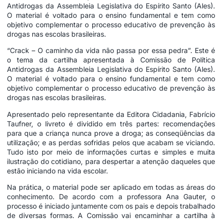
Antidrogas da Assembleia Legislativa do Espírito Santo (Ales).
O material é voltado para o ensino fundamental e tem como
objetivo complementar o processo educativo de prevenção às
drogas nas escolas brasileiras.
“Crack – O caminho da vida não passa por essa pedra”. Este é
o tema da cartilha apresentada à Comissão de Política
Antidrogas da Assembleia Legislativa do Espírito Santo (Ales).
O material é voltado para o ensino fundamental e tem como
objetivo complementar o processo educativo de prevenção às
drogas nas escolas brasileiras.
Apresentado pelo representante da Editora Cidadania, Fabrício
Taufner, o livreto é dividido em três partes: recomendações
para que a criança nunca prove a droga; as conseqüências da
utilização; e as perdas sofridas pelos que acabam se viciando.
Tudo isto por meio de informações curtas e simples e muita
ilustração do cotidiano, para despertar a atenção daqueles que
estão iniciando na vida escolar.
Na prática, o material pode ser aplicado em todas as áreas do
conhecimento. De acordo com a professora Ana Gauter, o
processo é iniciado juntamente com os pais e depois trabalhado
de diversas formas. A Comissão vai encaminhar a cartilha à