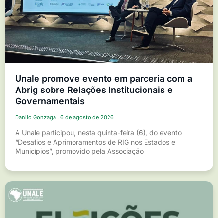
Unale promove evento em parceria com a
Abrig sobre Relações Institucionais e
Governamentais
Danilo Gonzaga
6 de agosto de 2026
A Unale participou, nesta quinta-feira (6), do evento
“Desafios e Aprimoramentos de RIG nos Estados e
Municípios”, promovido pela Associação