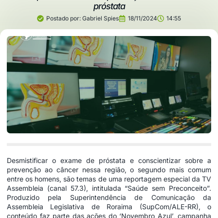
próstata
Postado por:
Gabriel Spies
18/11/2024
14:55
Desmistificar o exame de próstata e conscientizar sobre a
prevenção ao câncer nessa região, o segundo mais comum
entre os homens, são temas de uma reportagem especial da TV
Assembleia (canal 57.3), intitulada “Saúde sem Preconceito”.
Produzido pela Superintendência de Comunicação da
Assembleia Legislativa de Roraima (SupCom/ALE-RR), o
conteúdo faz parte das ações do ‘Novembro Azul’, campanha