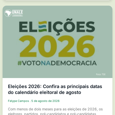
Eleições 2026: Confira as principais datas
do calendário eleitoral de agosto
Felype Campos
5 de agosto de 2026
Com menos de dois meses para as eleições de 2026, os
eleitores, partidos, pré-candidatos e pré-candidatas