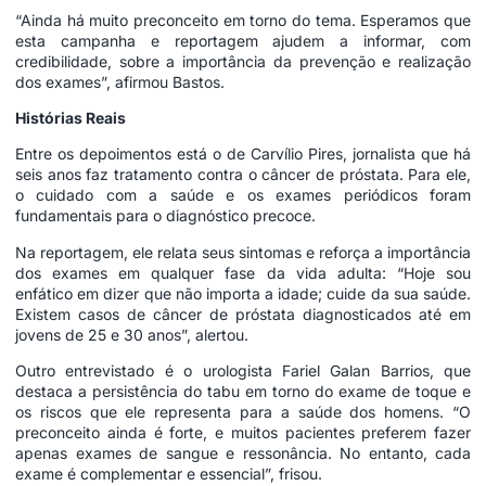
“Ainda há muito preconceito em torno do tema. Esperamos que
esta campanha e reportagem ajudem a informar, com
credibilidade, sobre a importância da prevenção e realização
dos exames”, afirmou Bastos.
Histórias Reais
Entre os depoimentos está o de Carvílio Pires, jornalista que há
seis anos faz tratamento contra o câncer de próstata. Para ele,
o cuidado com a saúde e os exames periódicos foram
fundamentais para o diagnóstico precoce.
Na reportagem, ele relata seus sintomas e reforça a importância
dos exames em qualquer fase da vida adulta: “Hoje sou
enfático em dizer que não importa a idade; cuide da sua saúde.
Existem casos de câncer de próstata diagnosticados até em
jovens de 25 e 30 anos”, alertou.
Outro entrevistado é o urologista Fariel Galan Barrios, que
destaca a persistência do tabu em torno do exame de toque e
os riscos que ele representa para a saúde dos homens. “O
preconceito ainda é forte, e muitos pacientes preferem fazer
apenas exames de sangue e ressonância. No entanto, cada
exame é complementar e essencial”, frisou.