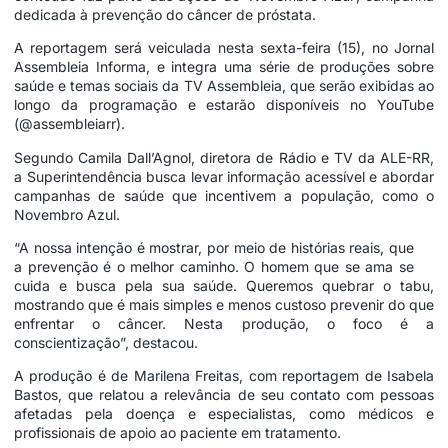
dedicada à prevenção do câncer de próstata.
A reportagem será veiculada nesta sexta-feira (15), no Jornal
Assembleia Informa, e integra uma série de produções sobre
saúde e temas sociais da TV Assembleia, que serão exibidas ao
longo da programação e estarão disponíveis no YouTube
(@assembleiarr).
Segundo Camila Dall’Agnol, diretora de Rádio e TV da ALE-RR,
a Superintendência busca levar informação acessível e abordar
campanhas de saúde que incentivem a população, como o
Novembro Azul.
“A nossa intenção é mostrar, por meio de histórias reais, que
a prevenção é o melhor caminho. O homem que se ama se
cuida e busca pela sua saúde. Queremos quebrar o tabu,
mostrando que é mais simples e menos custoso prevenir do que
enfrentar o câncer. Nesta produção, o foco é a
conscientização”, destacou.
A produção é de Marilena Freitas, com reportagem de Isabela
Bastos, que relatou a relevância de seu contato com pessoas
afetadas pela doença e especialistas, como médicos e
profissionais de apoio ao paciente em tratamento.