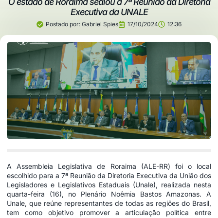
O estado de Roraima sediou a 7ª Reunião da Diretoria
Executiva da UNALE
Postado por:
Gabriel Spies
17/10/2024
12:36
A Assembleia Legislativa de Roraima (ALE-RR) foi o local
escolhido para a 7ª Reunião da Diretoria Executiva da União dos
Legisladores e Legislativos Estaduais (Unale), realizada nesta
quarta-feira (16), no Plenário Noêmia Bastos Amazonas. A
Unale, que reúne representantes de todas as regiões do Brasil,
tem como objetivo promover a articulação política entre