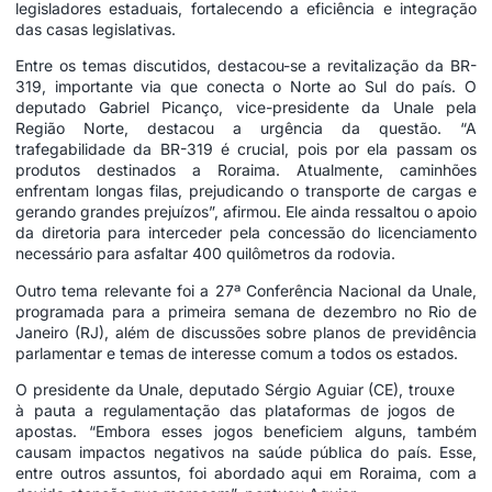
legisladores estaduais, fortalecendo a eficiência e integração
das casas legislativas.
Entre os temas discutidos, destacou-se a revitalização da BR-
319, importante via que conecta o Norte ao Sul do país. O
deputado Gabriel Picanço, vice-presidente da Unale pela
Região Norte, destacou a urgência da questão. “A
trafegabilidade da BR-319 é crucial, pois por ela passam os
produtos destinados a Roraima. Atualmente, caminhões
enfrentam longas filas, prejudicando o transporte de cargas e
gerando grandes prejuízos”, afirmou. Ele ainda ressaltou o apoio
da diretoria para interceder pela concessão do licenciamento
necessário para asfaltar 400 quilômetros da rodovia.
Outro tema relevante foi a 27ª Conferência Nacional da Unale,
programada para a primeira semana de dezembro no Rio de
Janeiro (RJ), além de discussões sobre planos de previdência
parlamentar e temas de interesse comum a todos os estados.
O presidente da Unale, deputado Sérgio Aguiar (CE), trouxe
à pauta a regulamentação das plataformas de jogos de
apostas. “Embora esses jogos beneficiem alguns, também
causam impactos negativos na saúde pública do país. Esse,
entre outros assuntos, foi abordado aqui em Roraima, com a