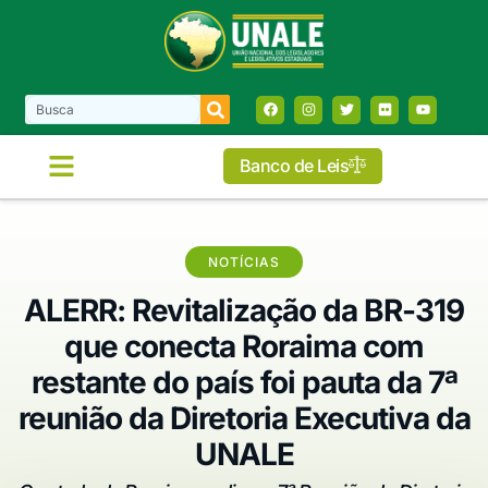
Banco de Leis
NOTÍCIAS
ALERR: Revitalização da BR-319
que conecta Roraima com
restante do país foi pauta da 7ª
reunião da Diretoria Executiva da
UNALE