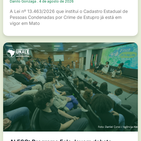
Danilo Gonzaga
4 de agosto de 2026
A Lei nº 13.463/2026 que institui o Cadastro Estadual de
Pessoas Condenadas por Crime de Estupro já está em
vigor em Mato