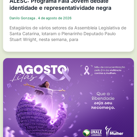
ALESC: Programa Fala Jovem debate
identidade e representatividade negra
Danilo Gonzaga
4 de agosto de 2026
Estagiários de vários setores da Assembleia Legislativa de
Santa Catarina, lotaram o Plenarinho Deputado Paulo
Stuart Wright, nesta semana, para