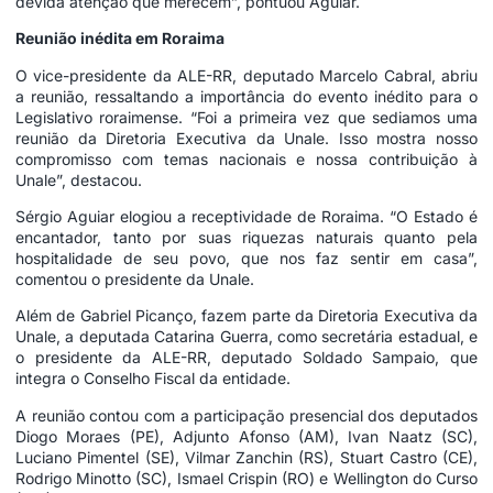
devida atenção que merecem”, pontuou Aguiar.
Reunião inédita em Roraima
O vice-presidente da ALE-RR, deputado Marcelo Cabral, abriu
a reunião, ressaltando a importância do evento inédito para o
Legislativo roraimense. “Foi a primeira vez que sediamos uma
reunião da Diretoria Executiva da Unale. Isso mostra nosso
compromisso com temas nacionais e nossa contribuição à
Unale”, destacou.
Sérgio Aguiar elogiou a receptividade de Roraima. “O Estado é
encantador, tanto por suas riquezas naturais quanto pela
hospitalidade de seu povo, que nos faz sentir em casa”,
comentou o presidente da Unale.
Além de Gabriel Picanço, fazem parte da Diretoria Executiva da
Unale, a deputada Catarina Guerra, como secretária estadual, e
o presidente da ALE-RR, deputado Soldado Sampaio, que
integra o Conselho Fiscal da entidade.
A reunião contou com a participação presencial dos deputados
Diogo Moraes (PE), Adjunto Afonso (AM), Ivan Naatz (SC),
Luciano Pimentel (SE), Vilmar Zanchin (RS), Stuart Castro (CE),
Rodrigo Minotto (SC), Ismael Crispin (RO) e Wellington do Curso