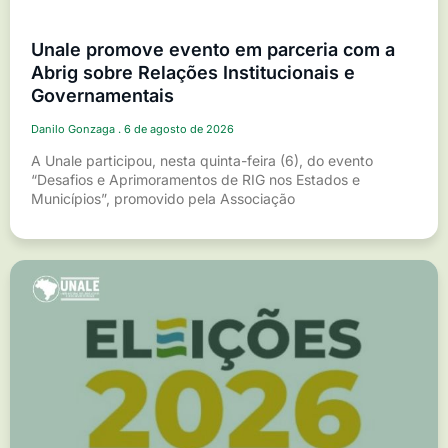
Unale promove evento em parceria com a
Abrig sobre Relações Institucionais e
Governamentais
Danilo Gonzaga
6 de agosto de 2026
A Unale participou, nesta quinta-feira (6), do evento
“Desafios e Aprimoramentos de RIG nos Estados e
Municípios”, promovido pela Associação