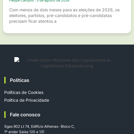
Felype Campos
5 de agosto de 2026
Com menos de dois meses para as eleições de 2026, os
eleitores, partidos, pré-candidatos e pré-candidatas
precisam ficar atentos a
Políticas
Políticas de Cookies
Política de Privacidade
Fale conosco
Sgas 902 Lt 74, Edifício Athenas- Bloco C,
1º andar Salas 120 a 131