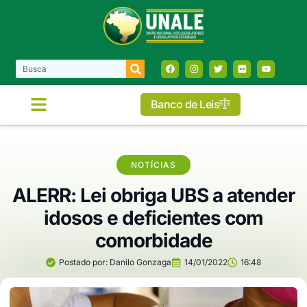
Banco de Leis
NOTÍCIAS
ALERR: Lei obriga UBS a atender
idosos e deficientes com
comorbidade
Postado por:
Danilo Gonzaga
14/01/2022
16:48