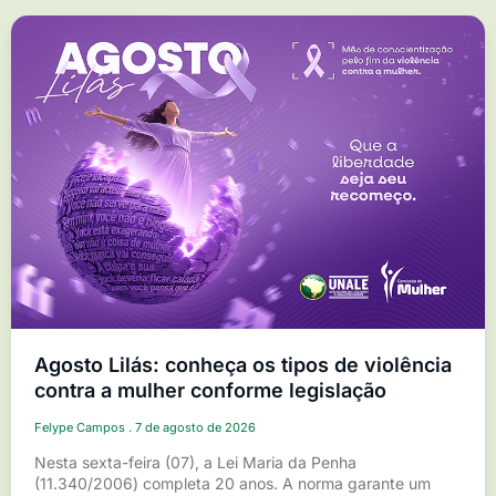
Agosto Lilás: conheça os tipos de violência
contra a mulher conforme legislação
Felype Campos
7 de agosto de 2026
Nesta sexta-feira (07), a Lei Maria da Penha
(11.340/2006) completa 20 anos. A norma garante um