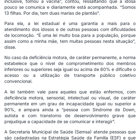
inclusive, tomou a vacina”, contou, ressaltando que a idosa
pouco se comunica e diariamente está acompanhada. “Somos
13 filhas. Por dia, tem duas marias de plantão”.
Para ela, a lei estadual é uma garantia a mais para o
atendimento dos idosos e de outras pessoas com dificuldades
de locomoção. “É uma lei muito boa para a população, porque
assim como a minha mãe, tem muitas pessoas nesta situação”,
disse.
No caso da deficiência motora, de caráter permanente, a norma
estabelece que o nível de comprometimento dos membros
inferiores ou superiores seja igual ou acima de 60% e dificulte o
acesso ou a utilização de transporte público coletivo
convencional.
A lei também vale para aqueles que estão enfermos, com
deficiência motora, sensorial, intelectual ou visual, de caráter
permanente em um grau de incapacidade igual ou superior a
90%, e ampara ainda a “pessoa com Síndrome de Down,
autista e com transtorno de desenvolvimento grave que
prejudique a capacidade de se comunicar e interagir”.
A Secretaria Municipal de Saúde (Semsa) atende pessoas que
são cadastradas na Estratégia Saúde da Família (ESF) e que