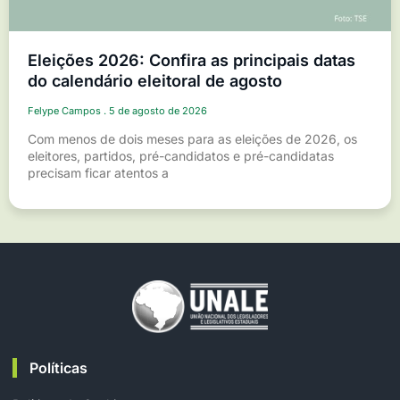
Eleições 2026: Confira as principais datas
do calendário eleitoral de agosto
Felype Campos
5 de agosto de 2026
Com menos de dois meses para as eleições de 2026, os
eleitores, partidos, pré-candidatos e pré-candidatas
precisam ficar atentos a
Políticas