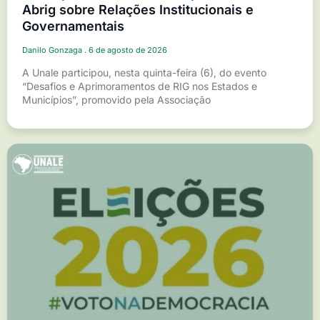
Abrig sobre Relações Institucionais e
Governamentais
Danilo Gonzaga
6 de agosto de 2026
A Unale participou, nesta quinta-feira (6), do evento
“Desafios e Aprimoramentos de RIG nos Estados e
Municípios”, promovido pela Associação