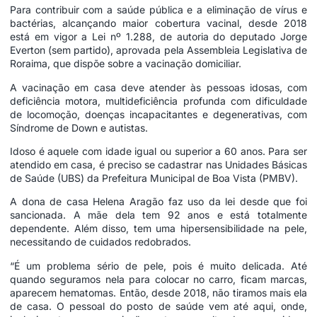
Para contribuir com a saúde pública e a eliminação de vírus e
bactérias, alcançando maior cobertura vacinal, desde 2018
está em vigor a Lei nº 1.288, de autoria do deputado Jorge
Everton (sem partido), aprovada pela Assembleia Legislativa de
Roraima, que dispõe sobre a vacinação domiciliar.
A vacinação em casa deve atender às pessoas idosas, com
deficiência motora, multideficiência profunda com dificuldade
de locomoção, doenças incapacitantes e degenerativas, com
Síndrome de Down e autistas.
Idoso é aquele com idade igual ou superior a 60 anos. Para ser
atendido em casa, é preciso se cadastrar nas Unidades Básicas
de Saúde (UBS) da Prefeitura Municipal de Boa Vista (PMBV).
A dona de casa Helena Aragão faz uso da lei desde que foi
sancionada. A mãe dela tem 92 anos e está totalmente
dependente. Além disso, tem uma hipersensibilidade na pele,
necessitando de cuidados redobrados.
“É um problema sério de pele, pois é muito delicada. Até
quando seguramos nela para colocar no carro, ficam marcas,
aparecem hematomas. Então, desde 2018, não tiramos mais ela
de casa. O pessoal do posto de saúde vem até aqui, onde,