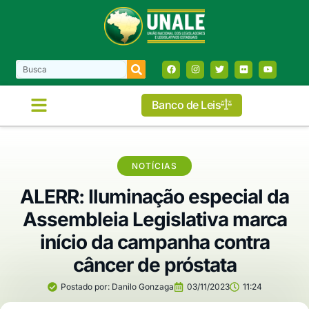
Banco de Leis
NOTÍCIAS
ALERR: Iluminação especial da
Assembleia Legislativa marca
início da campanha contra
câncer de próstata
Postado por:
Danilo Gonzaga
03/11/2023
11:24