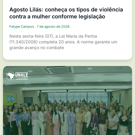
Agosto Lilás: conheça os tipos de violência
contra a mulher conforme legislação
Felype Campos
7 de agosto de 2026
Nesta sexta-feira (07), a Lei Maria da Penha
(11.340/2006) completa 20 anos. A norma garante um
grande avanço no combate