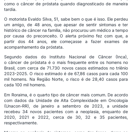
como o câncer de próstata quando diagnosticado de maneira
tardia.
O motorista Evaldo Silva, 51, sabe bem o que é isso. Ele perdeu
um amigo, de 48 anos, que apesar de sentir sintomas e ter
histórico de câncer na família, não procurou um médico a tempo
por causa do preconceito. O alerta próximo fez com que, a
partir dos 44 anos, ele começasse a fazer exames de
acompanhamento da próstata.
Segundo dados do Instituto Nacional de Câncer (Inca),
o câncer de próstata é o mais frequente entre os homens no
Brasil, com cerca de 71.730 novos casos estimados no triênio
2023-2025. O risco estimado é de 67,86 casos para cada 100
mil homens. Na Região Norte, o risco é de 28,40 casos para
cada 100 mil homens.
Em Roraima, é o quarto tipo de câncer mais comum. De acordo
com dados da Unidade de Alta Complexidade em Oncologia
(Unacon-RR), de janeiro a setembro de 2023, a unidade
recebeu 34 novos pacientes com a neoplasia, enquanto de
2020, 2021 e 2022, cerca de 30, 32 e 35 pacientes,
respectivamente.