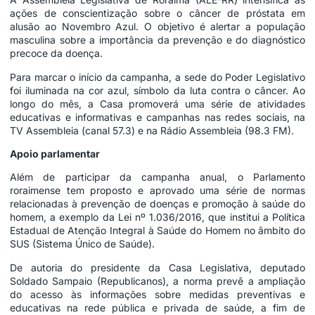
ações de conscientização sobre o câncer de próstata em
alusão ao Novembro Azul. O objetivo é alertar a população
masculina sobre a importância da prevenção e do diagnóstico
precoce da doença.
Para marcar o início da campanha, a sede do Poder Legislativo
foi iluminada na cor azul, símbolo da luta contra o câncer. Ao
longo do mês, a Casa promoverá uma série de atividades
educativas e informativas e campanhas nas redes sociais, na
TV Assembleia (canal 57.3) e na Rádio Assembleia (98.3 FM).
Apoio parlamentar
Além de participar da campanha anual, o Parlamento
roraimense tem proposto e aprovado uma série de normas
relacionadas à prevenção de doenças e promoção à saúde do
homem, a exemplo da Lei nº 1.036/2016, que institui a Política
Estadual de Atenção Integral à Saúde do Homem no âmbito do
SUS (Sistema Único de Saúde).
De autoria do presidente da Casa Legislativa, deputado
Soldado Sampaio (Republicanos), a norma prevê a ampliação
do acesso às informações sobre medidas preventivas e
educativas na rede pública e privada de saúde, a fim de