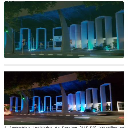
A Assembleia Legislativa de Roraima (ALE-RR) intensifica as