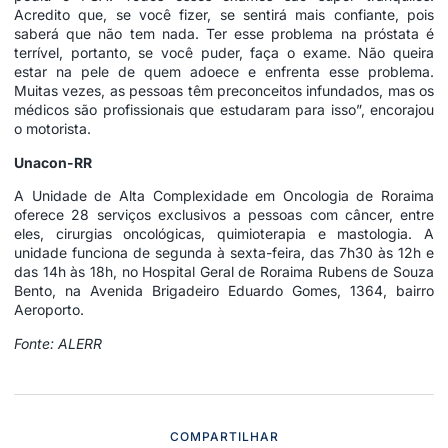
Acredito que, se você fizer, se sentirá mais confiante, pois
saberá que não tem nada. Ter esse problema na próstata é
terrível, portanto, se você puder, faça o exame. Não queira
estar na pele de quem adoece e enfrenta esse problema.
Muitas vezes, as pessoas têm preconceitos infundados, mas os
médicos são profissionais que estudaram para isso”, encorajou
o motorista.
Unacon-RR
A Unidade de Alta Complexidade em Oncologia de Roraima
oferece 28 serviços exclusivos a pessoas com câncer, entre
eles, cirurgias oncológicas, quimioterapia e mastologia. A
unidade funciona de segunda à sexta-feira, das 7h30 às 12h e
das 14h às 18h, no Hospital Geral de Roraima Rubens de Souza
Bento, na Avenida Brigadeiro Eduardo Gomes, 1364, bairro
Aeroporto.
Fonte: ALERR
COMPARTILHAR