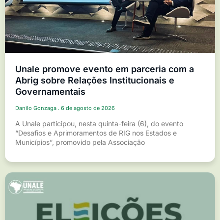
Unale promove evento em parceria com a
Abrig sobre Relações Institucionais e
Governamentais
Danilo Gonzaga
6 de agosto de 2026
A Unale participou, nesta quinta-feira (6), do evento
“Desafios e Aprimoramentos de RIG nos Estados e
Municípios”, promovido pela Associação