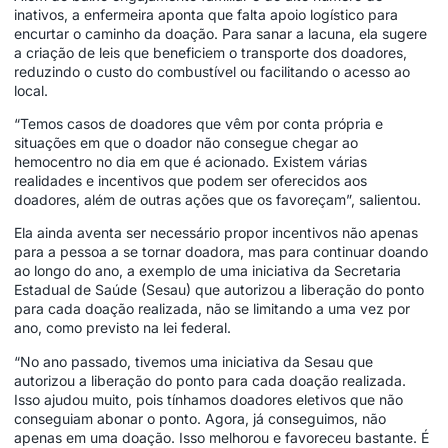
inativos, a enfermeira aponta que falta apoio logístico para
encurtar o caminho da doação. Para sanar a lacuna, ela sugere
a criação de leis que beneficiem o transporte dos doadores,
reduzindo o custo do combustível ou facilitando o acesso ao
local.
“Temos casos de doadores que vêm por conta própria e
situações em que o doador não consegue chegar ao
hemocentro no dia em que é acionado. Existem várias
realidades e incentivos que podem ser oferecidos aos
doadores, além de outras ações que os favoreçam”, salientou.
Ela ainda aventa ser necessário propor incentivos não apenas
para a pessoa a se tornar doadora, mas para continuar doando
ao longo do ano, a exemplo de uma iniciativa da Secretaria
Estadual de Saúde (Sesau) que autorizou a liberação do ponto
para cada doação realizada, não se limitando a uma vez por
ano, como previsto na lei federal.
“No ano passado, tivemos uma iniciativa da Sesau que
autorizou a liberação do ponto para cada doação realizada.
Isso ajudou muito, pois tínhamos doadores eletivos que não
conseguiam abonar o ponto. Agora, já conseguimos, não
apenas em uma doação. Isso melhorou e favoreceu bastante. É