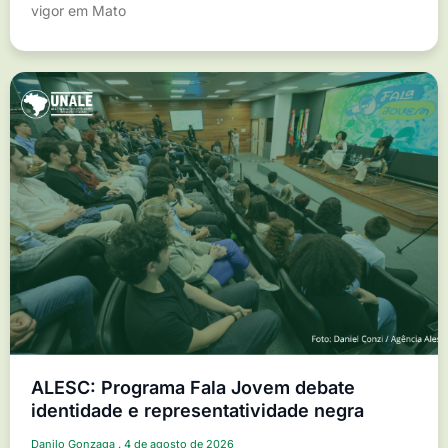
vigor em Mato
ALESC: Programa Fala Jovem debate
identidade e representatividade negra
Danilo Gonzaga
4 de agosto de 2026