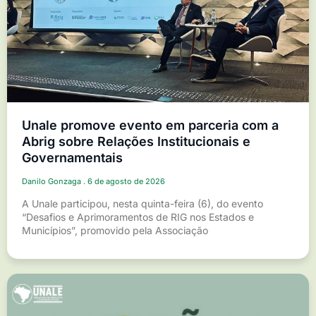
Unale promove evento em parceria com a
Abrig sobre Relações Institucionais e
Governamentais
Danilo Gonzaga
6 de agosto de 2026
A Unale participou, nesta quinta-feira (6), do evento
“Desafios e Aprimoramentos de RIG nos Estados e
Municípios”, promovido pela Associação