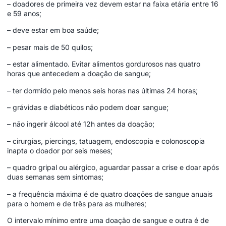
– doadores de primeira vez devem estar na faixa etária entre 16
e 59 anos;
– deve estar em boa saúde;
– pesar mais de 50 quilos;
– estar alimentado. Evitar alimentos gordurosos nas quatro
horas que antecedem a doação de sangue;
– ter dormido pelo menos seis horas nas últimas 24 horas;
– grávidas e diabéticos não podem doar sangue;
– não ingerir álcool até 12h antes da doação;
– cirurgias, piercings, tatuagem, endoscopia e colonoscopia
inapta o doador por seis meses;
– quadro gripal ou alérgico, aguardar passar a crise e doar após
duas semanas sem sintomas;
– a frequência máxima é de quatro doações de sangue anuais
para o homem e de três para as mulheres;
O intervalo mínimo entre uma doação de sangue e outra é de