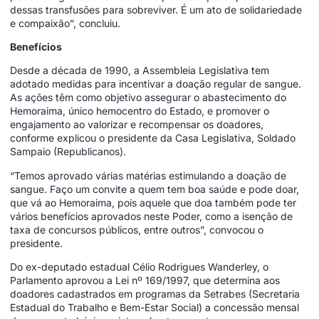
dessas transfusões para sobreviver. É um ato de solidariedade
e compaixão”, concluiu.
Benefícios
Desde a década de 1990, a Assembleia Legislativa tem
adotado medidas para incentivar a doação regular de sangue.
As ações têm como objetivo assegurar o abastecimento do
Hemoraima, único hemocentro do Estado, e promover o
engajamento ao valorizar e recompensar os doadores,
conforme explicou o presidente da Casa Legislativa, Soldado
Sampaio (Republicanos).
“Temos aprovado várias matérias estimulando a doação de
sangue. Faço um convite a quem tem boa saúde e pode doar,
que vá ao Hemoraima, pois aquele que doa também pode ter
vários benefícios aprovados neste Poder, como a isenção de
taxa de concursos públicos, entre outros”, convocou o
presidente.
Do ex-deputado estadual Célio Rodrigues Wanderley, o
Parlamento aprovou a Lei nº 169/1997, que determina aos
doadores cadastrados em programas da Setrabes (Secretaria
Estadual do Trabalho e Bem-Estar Social) a concessão mensal