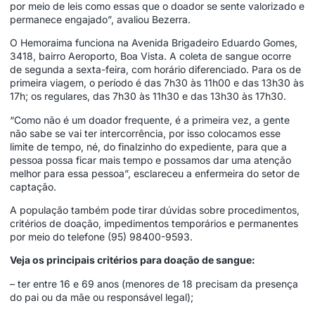
por meio de leis como essas que o doador se sente valorizado e
permanece engajado”, avaliou Bezerra.
O Hemoraima funciona na Avenida Brigadeiro Eduardo Gomes,
3418, bairro Aeroporto, Boa Vista. A coleta de sangue ocorre
de segunda a sexta-feira, com horário diferenciado. Para os de
primeira viagem, o período é das 7h30 às 11h00 e das 13h30 às
17h; os regulares, das 7h30 às 11h30 e das 13h30 às 17h30.
“Como não é um doador frequente, é a primeira vez, a gente
não sabe se vai ter intercorrência, por isso colocamos esse
limite de tempo, né, do finalzinho do expediente, para que a
pessoa possa ficar mais tempo e possamos dar uma atenção
melhor para essa pessoa”, esclareceu a enfermeira do setor de
captação.
A população também pode tirar dúvidas sobre procedimentos,
critérios de doação, impedimentos temporários e permanentes
por meio do telefone (95) 98400-9593.
Veja os principais critérios para doação de sangue:
– ter entre 16 e 69 anos (menores de 18 precisam da presença
do pai ou da mãe ou responsável legal);