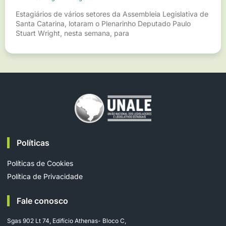
Estagiários de vários setores da Assembleia Legislativa de
Santa Catarina, lotaram o Plenarinho Deputado Paulo
Stuart Wright, nesta semana, para
Políticas
Políticas de Cookies
Política de Privacidade
Fale conosco
Sgas 902 Lt 74, Edifício Athenas- Bloco C,