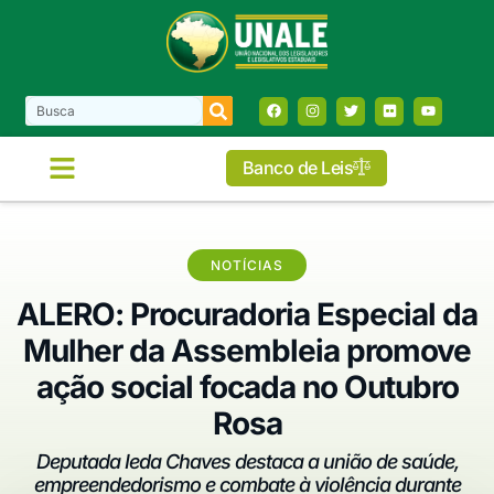
Banco de Leis
NOTÍCIAS
ALERO: Procuradoria Especial da
Mulher da Assembleia promove
ação social focada no Outubro
Rosa
Deputada Ieda Chaves destaca a união de saúde,
empreendedorismo e combate à violência durante