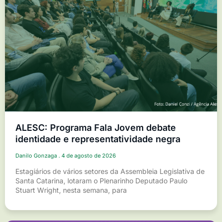
ALESC: Programa Fala Jovem debate
identidade e representatividade negra
Danilo Gonzaga
4 de agosto de 2026
Estagiários de vários setores da Assembleia Legislativa de
Santa Catarina, lotaram o Plenarinho Deputado Paulo
Stuart Wright, nesta semana, para