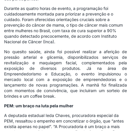
Durante as quatro horas de evento, a programação foi
cuidadosamente montada para priorizar a prevenção e o
cuidado. Foram oferecidas orientações cruciais sobre a
prevenção do câncer de mama, o tipo de câncer mais comum
entre mulheres no Brasil, com taxa de cura superior a 90%
quando detectado precocemente, de acordo com Instituto
Nacional de Câncer (Inca).
No quesito saúde, ainda foi possível realizar a aferição de
pressão arterial e glicemia, disponibilizados serviços de
revitalização e maquiagem facial, complementados pela
exposição de diversos produtos. Já na área de
Empreendedorismo e Educação, o evento impulsionou o
mercado local com a exposição de empreendedoras e o
lançamento de novas programações. A manhã foi finalizada
com momentos de convivência, que incluíram um sorteio de
brindes e um coffee break.
PEM: um braço na luta pela mulher
A deputada estadual Ieda Chaves, procuradora especial da
PEM, ressaltou o empenho em concretizar o órgão, que “antes
existia apenas no papel”. “A Procuradoria é um braço a mais