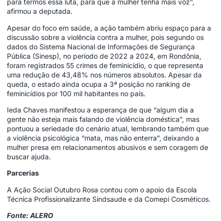
para termos essa luta, para que a mulher tenha mais voz”,
afirmou a deputada.
Apesar do foco em saúde, a ação também abriu espaço para a
discussão sobre a violência contra a mulher, pois segundo os
dados do Sistema Nacional de Informações de Segurança
Pública (Sinesp), no período de 2022 a 2024, em Rondônia,
foram registrados 55 crimes de feminicídio, o que representa
uma redução de 43,48% nos números absolutos. Apesar da
queda, o estado ainda ocupa a 3ª posição no ranking de
feminicídios por 100 mil habitantes no país.
Ieda Chaves manifestou a esperança de que “algum dia a
gente não esteja mais falando de violência doméstica”, mas
pontuou a seriedade do cenário atual, lembrando também que
a violência psicológica “mata, mas não enterra”, deixando a
mulher presa em relacionamentos abusivos e sem coragem de
buscar ajuda.
Parcerias
A Ação Social Outubro Rosa contou com o apoio da Escola
Técnica Profissionalizante Sindsaude e da Comepi Cosméticos.
Fonte: ALERO