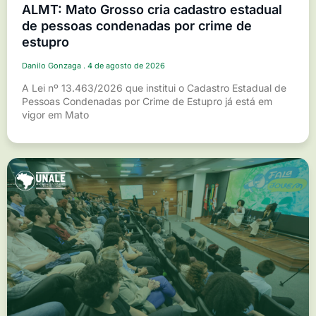
ALMT: Mato Grosso cria cadastro estadual
de pessoas condenadas por crime de
estupro
Danilo Gonzaga
4 de agosto de 2026
A Lei nº 13.463/2026 que institui o Cadastro Estadual de
Pessoas Condenadas por Crime de Estupro já está em
vigor em Mato