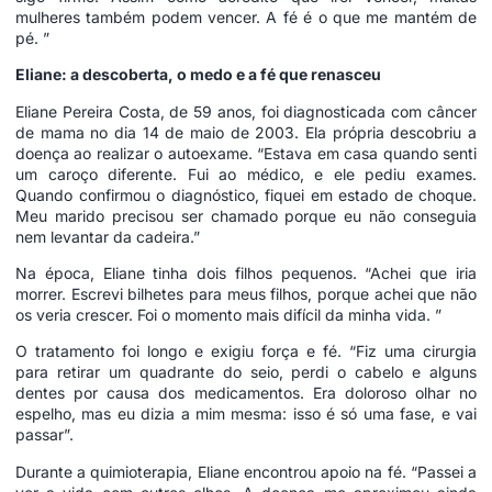
mulheres também podem vencer. A fé é o que me mantém de
pé. ”
Eliane: a descoberta, o medo e a fé que renasceu
Eliane Pereira Costa, de 59 anos, foi diagnosticada com câncer
de mama no dia 14 de maio de 2003. Ela própria descobriu a
doença ao realizar o autoexame. “Estava em casa quando senti
um caroço diferente. Fui ao médico, e ele pediu exames.
Quando confirmou o diagnóstico, fiquei em estado de choque.
Meu marido precisou ser chamado porque eu não conseguia
nem levantar da cadeira.”
Na época, Eliane tinha dois filhos pequenos. “Achei que iria
morrer. Escrevi bilhetes para meus filhos, porque achei que não
os veria crescer. Foi o momento mais difícil da minha vida. ”
O tratamento foi longo e exigiu força e fé. “Fiz uma cirurgia
para retirar um quadrante do seio, perdi o cabelo e alguns
dentes por causa dos medicamentos. Era doloroso olhar no
espelho, mas eu dizia a mim mesma: isso é só uma fase, e vai
passar”.
Durante a quimioterapia, Eliane encontrou apoio na fé. “Passei a