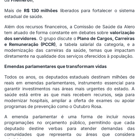
Mais de
R$ 130 milhões
liberados para fortalecer o sistema
estadual de saúde.
Além dos recursos financeiros, a Comissão de Saúde da Alero
tem atuado de forma constante em debates sobre
valorização
dos servidores
. O grupo discute o
Plano de Cargos, Carreiras
e Remuneração (PCCR)
, a tabela salarial da categoria, e a
modernização das carreiras da saúde, temas que impactam
diretamente na qualidade dos serviços oferecidos à população.
Emendas parlamentares que transformam vidas
Todos os anos, os deputados estaduais destinam milhões de
reais em emendas parlamentares, instrumento essencial para
garantir investimentos nas áreas mais urgentes do estado. A
saúde está entre as que mais recebem recursos, seja para
modernizar hospitais, ampliar a oferta de exames ou apoiar
programas de prevenção como o Outubro Rosa.
A emenda parlamentar é uma forma de incluir novas
programações no orçamento público, permitindo que cada
deputado destine verbas para atender demandas das
comunidades que representa ou áreas que considera