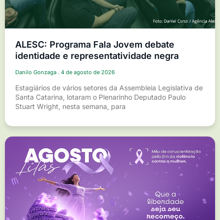
ALESC: Programa Fala Jovem debate
identidade e representatividade negra
Danilo Gonzaga
4 de agosto de 2026
Estagiários de vários setores da Assembleia Legislativa de
Santa Catarina, lotaram o Plenarinho Deputado Paulo
Stuart Wright, nesta semana, para