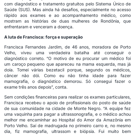
com diagnóstico e tratamento gratuitos pelo Sistema Único de
Saúde (SUS). Mas ainda há desafios, especialmente no acesso
rápido aos exames e ao acompanhamento médico, como
mostram as histórias de duas mulheres de Rondônia, que
enfrentaram e venceram a doença.
A luta de Francisca: força e superação
Francisca Fernandes Jardim, de 46 anos, moradora de Porto
Velho, viveu uma verdadeira batalha até conseguir o
diagnóstico correto. “O motivo de eu procurar um médico foi
um caroço pequeno que apareceu na mama esquerda, mas já
doía. Tomei várias bezetacil porque, segundo os médicos,
câncer não dói. Como eu não tinha idade para fazer
mamografia, o diagnóstico demorou. Só consegui fazer o
exame três anos depois”, conta.
Sem condições financeiras para realizar os exames particulares,
Francisca recebeu o apoio de profissionais do posto de saúde
de sua comunidade na cidade de Monte Negro. “A equipe fez
uma vaquinha para pagar a ultrassonografia, e o médico achou
melhor me encaminhar ao Hospital do Amor da Amazônia em
Porto Velho. Saí de madrugada no primeiro carro e, no mesmo
dia, fiz mamografia, ultrassom e biópsia. Fui muito bem