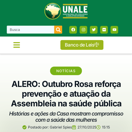
Banco de Leis
NOTÍCIAS
ALERO: Outubro Rosa reforça
prevenção e atuação da
Assembleia na saúde pública
Histórias e ações da Casa mostram compromisso
com a saúde das mulheres
Postado por:
Gabriel Spies
27/10/2025
15:15