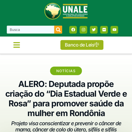
Banco de Leis
COMISSÕES E FRENTES
NOTÍCIAS
ALERO: Deputada propõe
criação do “Dia Estadual Verde e
Rosa” para promover saúde da
mulher em Rondônia
Projeto visa conscientizar e prevenir o câncer de
mama, câncer de colo do útero, sífilis e sífilis