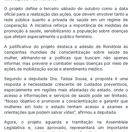
O projeto define o terceiro sábado de outubro como a data
oficial para a realização das ações, que devem envolver tanto a
rede pública quanto a privada de saúde em um regime de
cooperação. A iniciativa reforça a importância de medidas de
promoção à saúde, sensibilizando a população sobre doenças
que afetam especialmente o público feminino.
A justificativa do projeto destaca a adesão de Rondônia às
campanhas mundiais de conscientização sobre saúde da
mulher, alinhando-se a políticas que buscam não apenas
informar, mas prevenir e combater essas doenças por meio de
ações de mobilização social e atendimento médico.
Segundo a deputada Dra. Taíssa Sousa, a proposta é uma
resposta à necessidade crescente de cuidados preventivos,
especialmente em regiões mais afastadas do estado, onde o
acesso a informações e serviços de saúde pode ser limitado.
“Nosso objetivo é promover a conscientização e garantir que
mulheres em todo o estado tenham acesso a exames e
orientações que podem salvar vidas”, afirmou a deputada.
Agora, o projeto aguarda a tramitação na Assembleia
Legislativa e, caso aprovado, representará um importante