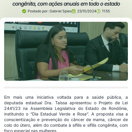
congênita, com ações anuais em todo o estado
Postado por:
Gabriel Spies
23/10/2024
11:55
Em mais uma iniciativa voltada para a saúde pública, a
deputada estadual Dra. Taíssa apresentou o Projeto de Lei
2441/23 na Assembleia Legislativa do Estado de Rondônia,
instituindo o “Dia Estadual Verde e Rosa”. A proposta visa a
conscientização e prevenção do câncer de mama, câncer de
colo do útero, além do combate à sífilis e sífilis congênita, com
foco especial nas mulheres.