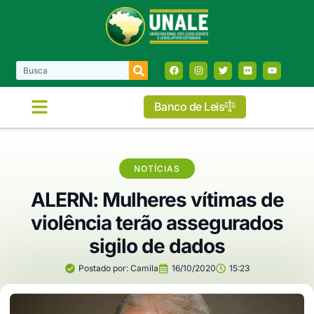
Banco de Leis
NOTÍCIAS
ALERN: Mulheres vítimas de
violência terão assegurados
sigilo de dados
Postado por:
Camila
16/10/2020
15:23