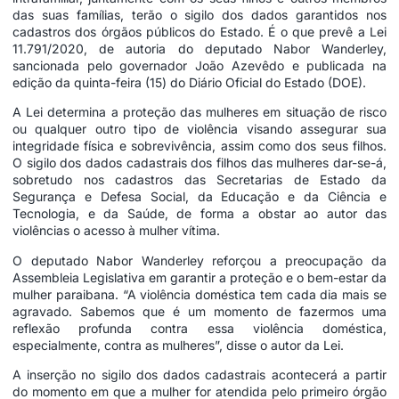
das suas famílias, terão o sigilo dos dados garantidos nos
cadastros dos órgãos públicos do Estado. É o que prevê a Lei
11.791/2020, de autoria do deputado Nabor Wanderley,
sancionada pelo governador João Azevêdo e publicada na
edição da quinta-feira (15) do Diário Oficial do Estado (DOE).
A Lei determina a proteção das mulheres em situação de risco
ou qualquer outro tipo de violência visando assegurar sua
integridade física e sobrevivência, assim como dos seus filhos.
O sigilo dos dados cadastrais dos filhos das mulheres dar-se-á,
sobretudo nos cadastros das Secretarias de Estado da
Segurança e Defesa Social, da Educação e da Ciência e
Tecnologia, e da Saúde, de forma a obstar ao autor das
violências o acesso à mulher vítima.
O deputado Nabor Wanderley reforçou a preocupação da
Assembleia Legislativa em garantir a proteção e o bem-estar da
mulher paraibana. “A violência doméstica tem cada dia mais se
agravado. Sabemos que é um momento de fazermos uma
reflexão profunda contra essa violência doméstica,
especialmente, contra as mulheres”, disse o autor da Lei.
A inserção no sigilo dos dados cadastrais acontecerá a partir
do momento em que a mulher for atendida pelo primeiro órgão