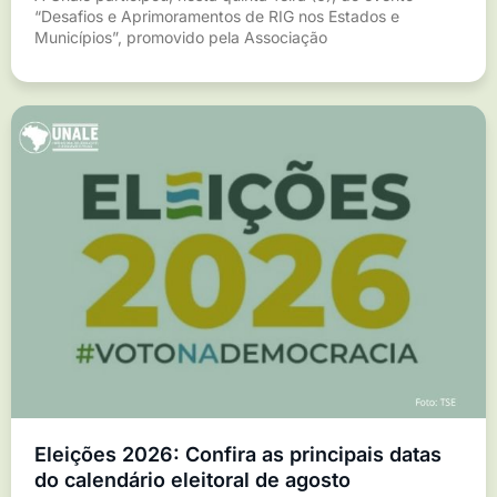
“Desafios e Aprimoramentos de RIG nos Estados e
Municípios”, promovido pela Associação
Eleições 2026: Confira as principais datas
do calendário eleitoral de agosto