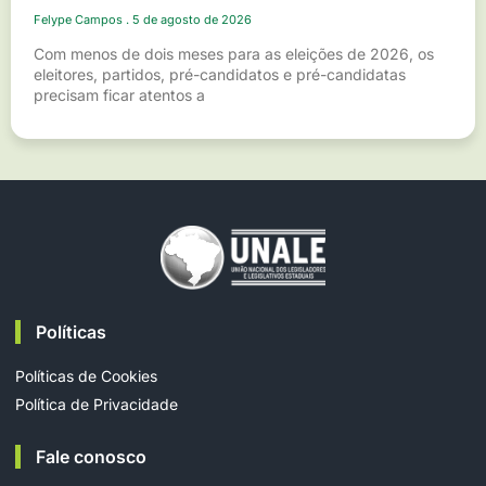
Felype Campos
5 de agosto de 2026
Com menos de dois meses para as eleições de 2026, os
eleitores, partidos, pré-candidatos e pré-candidatas
precisam ficar atentos a
Políticas
Políticas de Cookies
Política de Privacidade
Fale conosco