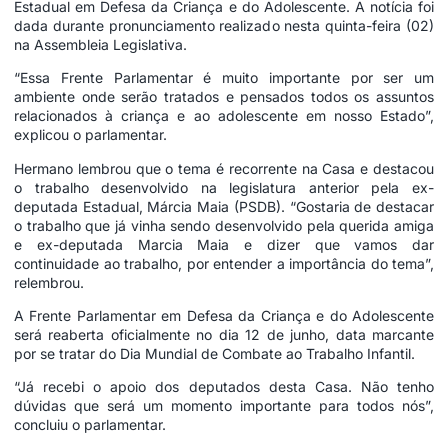
Estadual em Defesa da Criança e do Adolescente. A notícia foi
dada durante pronunciamento realizado nesta quinta-feira (02)
na Assembleia Legislativa.
“Essa Frente Parlamentar é muito importante por ser um
ambiente onde serão tratados e pensados todos os assuntos
relacionados à criança e ao adolescente em nosso Estado”,
explicou o parlamentar.
Hermano lembrou que o tema é recorrente na Casa e destacou
o trabalho desenvolvido na legislatura anterior pela ex-
deputada Estadual, Márcia Maia (PSDB). “Gostaria de destacar
o trabalho que já vinha sendo desenvolvido pela querida amiga
e ex-deputada Marcia Maia e dizer que vamos dar
continuidade ao trabalho, por entender a importância do tema”,
relembrou.
A Frente Parlamentar em Defesa da Criança e do Adolescente
será reaberta oficialmente no dia 12 de junho, data marcante
por se tratar do Dia Mundial de Combate ao Trabalho Infantil.
“Já recebi o apoio dos deputados desta Casa. Não tenho
dúvidas que será um momento importante para todos nós”,
concluiu o parlamentar.