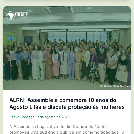
ALRN: Assembleia comemora 10 anos do
Agosto Lilás e discute proteção às mulheres
Danilo Gonzaga
7 de agosto de 2026
A Assembleia Legislativa do Rio Grande do Norte
promoveu uma audiência pública em comemoração aos 10