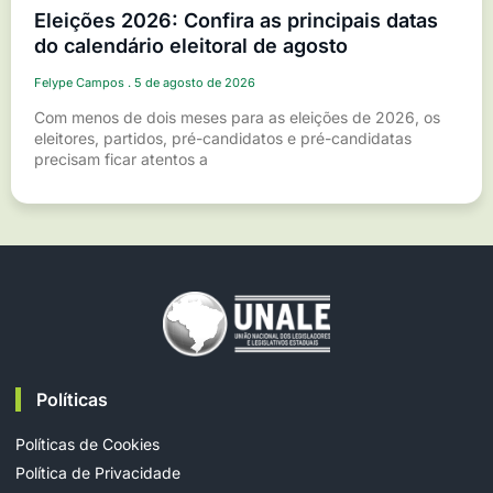
Eleições 2026: Confira as principais datas
do calendário eleitoral de agosto
Felype Campos
5 de agosto de 2026
Com menos de dois meses para as eleições de 2026, os
eleitores, partidos, pré-candidatos e pré-candidatas
precisam ficar atentos a
Políticas
Políticas de Cookies
Política de Privacidade