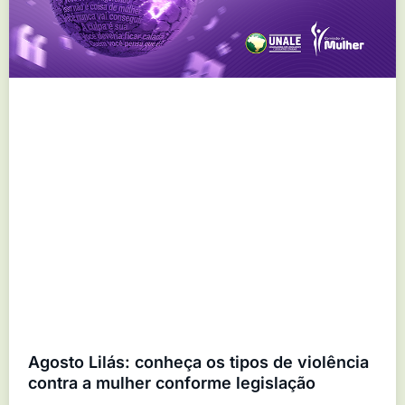
Agosto Lilás: conheça os tipos de violência
contra a mulher conforme legislação