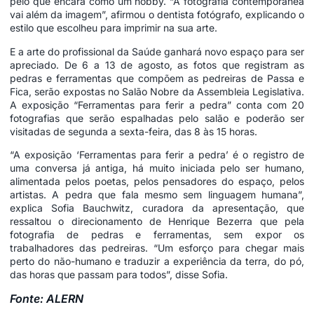
pelo que encara como um hobby. “A fotografia contemporânea
vai além da imagem”, afirmou o dentista fotógrafo, explicando o
estilo que escolheu para imprimir na sua arte.
E a arte do profissional da Saúde ganhará novo espaço para ser
apreciado. De 6 a 13 de agosto, as fotos que registram as
pedras e ferramentas que compõem as pedreiras de Passa e
Fica, serão expostas no Salão Nobre da Assembleia Legislativa.
A exposição “Ferramentas para ferir a pedra” conta com 20
fotografias que serão espalhadas pelo salão e poderão ser
visitadas de segunda a sexta-feira, das 8 às 15 horas.
“A exposição ‘Ferramentas para ferir a pedra’ é o registro de
uma conversa já antiga, há muito iniciada pelo ser humano,
alimentada pelos poetas, pelos pensadores do espaço, pelos
artistas. A pedra que fala mesmo sem linguagem humana”,
explica Sofia Bauchwitz, curadora da apresentação, que
ressaltou o direcionamento de Henrique Bezerra que pela
fotografia de pedras e ferramentas, sem expor os
trabalhadores das pedreiras. “Um esforço para chegar mais
perto do não-humano e traduzir a experiência da terra, do pó,
das horas que passam para todos”, disse Sofia.
Fonte: ALERN