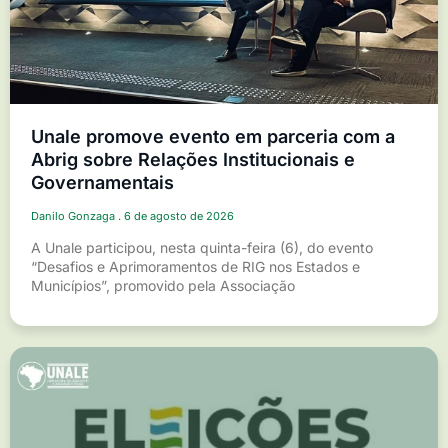
Unale promove evento em parceria com a
Abrig sobre Relações Institucionais e
Governamentais
Danilo Gonzaga
6 de agosto de 2026
A Unale participou, nesta quinta-feira (6), do evento
“Desafios e Aprimoramentos de RIG nos Estados e
Municípios”, promovido pela Associação