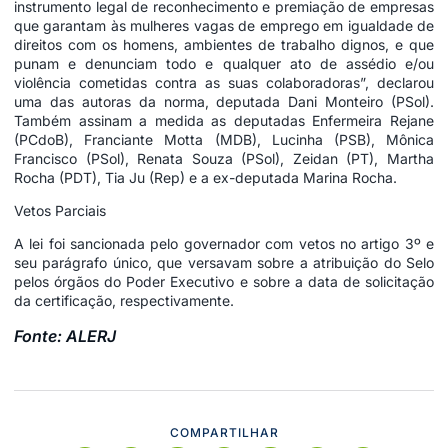
instrumento legal de reconhecimento e premiação de empresas
que garantam às mulheres vagas de emprego em igualdade de
direitos com os homens, ambientes de trabalho dignos, e que
punam e denunciam todo e qualquer ato de assédio e/ou
violência cometidas contra as suas colaboradoras”, declarou
uma das autoras da norma, deputada Dani Monteiro (PSol).
Também assinam a medida as deputadas Enfermeira Rejane
(PCdoB), Franciante Motta (MDB), Lucinha (PSB), Mônica
Francisco (PSol), Renata Souza (PSol), Zeidan (PT), Martha
Rocha (PDT), Tia Ju (Rep) e a ex-deputada Marina Rocha.
Vetos Parciais
A lei foi sancionada pelo governador com vetos no artigo 3º e
seu parágrafo único, que versavam sobre a atribuição do Selo
pelos órgãos do Poder Executivo e sobre a data de solicitação
da certificação, respectivamente.
Fonte: ALERJ
COMPARTILHAR