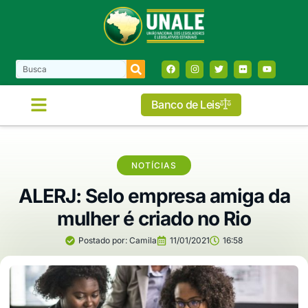
Banco de Leis
NOTÍCIAS
ALERJ: Selo empresa amiga da
mulher é criado no Rio
Postado por:
Camila
11/01/2021
16:58