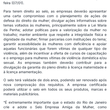
feira (07/01).
Para terem direito ao selo, as empresas deverão apresentar
uma carta compromisso com o planejamento de ações de
defesa do direito da mulher; divulgar ações informativas sobre
temas voltados às mulheres, principalmente sobre a Lei Maria
da Penha; adotar políticas para a valorização da mulher no
trabalho; manter ambiente que respeite a integridade física e
dignidade da mulher; firmar parcerias com instituições do tema;
garantir acessibilidade às mulheres com deficiência e apoiar
aquelas funcionárias que forem vítimas de qualquer tipo de
violência, além de incentivar a oferta de cursos de capacitação
e o emprego para mulheres vítimas de violência doméstica e/ou
sexual. As empresas também deverão contribuir para a
divulgação da garantia do pleno direito à licença maternidade e
à licença amamentação.
O selo terá validade de dois anos, podendo ser renovado após
nova comprovação dos requisitos. A empresa certificada
poderá utilizar o selo em todos os seus produtos, marcas e
materiais publicitários.
“É extremamente importante que o estado do Rio de Janeiro
crie e adote o Selo Empresa Amiga da Mulher, como