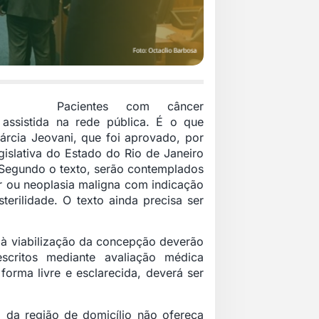
Pacientes com câncer
assistida na rede pública. É o que
árcia Jeovani, que foi aprovado, por
gislativa do Estado do Rio de Janeiro
o. Segundo o texto, serão contemplados
r ou neoplasia maligna com indicação
erilidade. O texto ainda precisa ser
 à viabilização da concepção deverão
scritos mediante avaliação médica
 forma livre e esclarecida, deverá ser
 da região de domicílio não ofereça