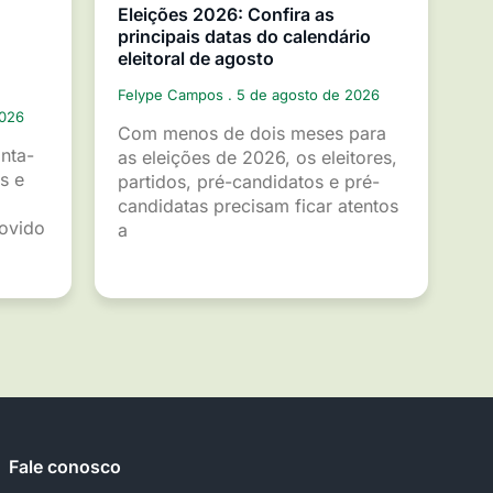
Eleições 2026: Confira as
principais datas do calendário
eleitoral de agosto
Felype Campos
5 de agosto de 2026
2026
Com menos de dois meses para
inta-
as eleições de 2026, os eleitores,
s e
partidos, pré-candidatos e pré-
candidatas precisam ficar atentos
movido
a
Fale conosco