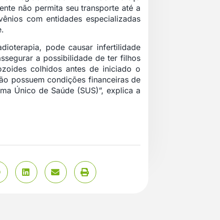
nte não permita seu transporte até a
nvênios com entidades especializadas
.
dioterapia, pode causar infertilidade
egurar a possibilidade de ter filhos
zoides colhidos antes de iniciado o
 não possuem condições financeiras de
ema Único de Saúde (SUS)”, explica a