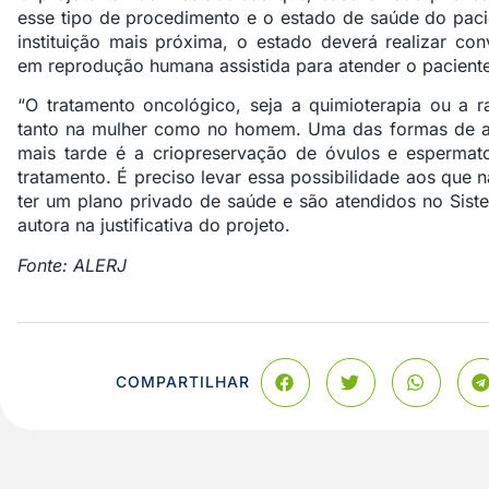
esse tipo de procedimento e o estado de saúde do pacie
instituição mais próxima, o estado deverá realizar co
em reprodução humana assistida para atender o paciente
“O tratamento oncológico, seja a quimioterapia ou a ra
tanto na mulher como no homem. Uma das formas de ass
mais tarde é a criopreservação de óvulos e espermato
tratamento. É preciso levar essa possibilidade aos que
ter um plano privado de saúde e são atendidos no Sist
autora na justificativa do projeto.
Fonte: ALERJ
COMPARTILHAR