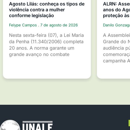
Agosto Lilás: conheça os tipos de
ALRN: Asse
violência contra a mulher
anos do Ago
conforme legislação
proteção às
Felype Campos
7 de agosto de 2026
Danilo Gonza
Nesta sexta-feira (07), a Lei Maria
A Assemblei
da Penha (11.340/2006) completa
Grande do 
20 anos. A norma garante um
audiência p
grande avanço no combate
comemoraçã
campanha A