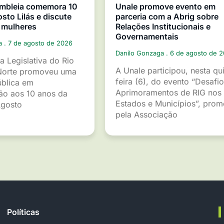
mbleia comemora 10
Unale promove evento em
sto Lilás e discute
parceria com a Abrig sobre
 mulheres
Relações Institucionais e
Governamentais
ga
7 de agosto de 2026
Danilo Gonzaga
6 de agosto de 
a Legislativa do Rio
A Unale participou, nesta qu
Norte promoveu uma
feira (6), do evento “Desafio
ública em
Aprimoramentos de RIG nos
o aos 10 anos da
Estados e Municípios”, pro
gosto
pela Associação
Políticas