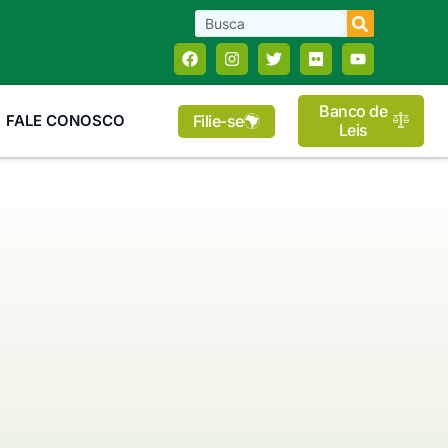
Banco de
Filie-se
FALE CONOSCO
Leis