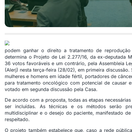
podem ganhar o direito a tratamento de reprodução 
determina o Projeto de Lei 2.277/16, da ex-deputada M
36 votos favoráveis e um contrário, pela Assembleia Le
(Alerj) nesta terça-feira (28/02), em primeira discussã
mulheres e homens em idade fértil, portadores de cânce
para tratamento oncológico com potencial de causar est
votado em segunda discussão pela Casa.
De acordo com a proposta, todas as etapas necessárias
ser incluídas. As técnicas e os métodos serão pre
multidisciplinar e o desejo do paciente, manifestado de
respeitado.
O projeto também estabelece que, caso a rede pública