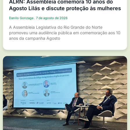
ALRN: Assembleia comemora 10 anos do
Agosto Lilás e discute proteção às mulheres
Danilo Gonzaga
7 de agosto de 2026
A Assembleia Legislativa do Rio Grande do Norte
promoveu uma audiência pública em comemoração aos 10
anos da campanha Agosto