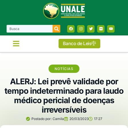
Banco de Leis
NOTÍCIAS
ALERJ: Lei prevê validade por
tempo indeterminado para laudo
médico pericial de doenças
irreversíveis
Postado por:
Camila
20/03/2023
17:27