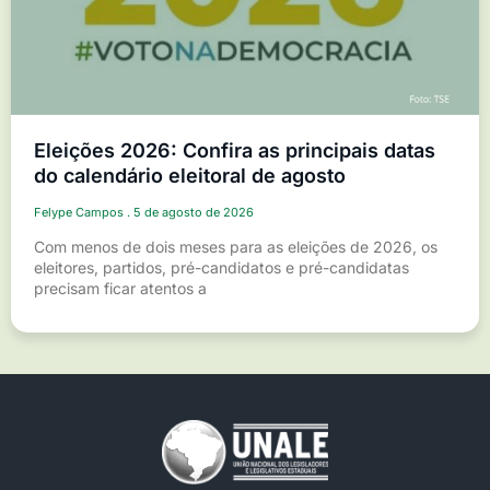
Eleições 2026: Confira as principais datas
do calendário eleitoral de agosto
Felype Campos
5 de agosto de 2026
Com menos de dois meses para as eleições de 2026, os
eleitores, partidos, pré-candidatos e pré-candidatas
precisam ficar atentos a