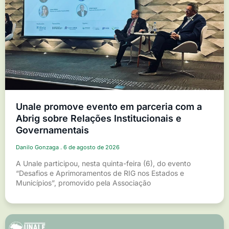
Unale promove evento em parceria com a
Abrig sobre Relações Institucionais e
Governamentais
Danilo Gonzaga
6 de agosto de 2026
A Unale participou, nesta quinta-feira (6), do evento
“Desafios e Aprimoramentos de RIG nos Estados e
Municípios”, promovido pela Associação