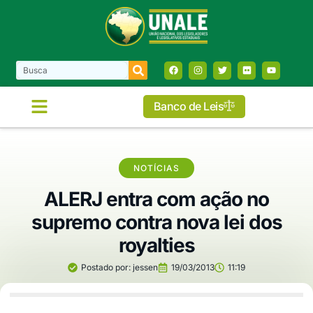
Banco de Leis
NOTÍCIAS
ALERJ entra com ação no
supremo contra nova lei dos
royalties
Postado por:
jessen
19/03/2013
11:19