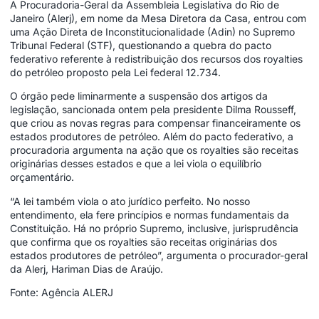
A Procuradoria-Geral da Assembleia Legislativa do Rio de
Janeiro (Alerj), em nome da Mesa Diretora da Casa, entrou com
uma Ação Direta de Inconstitucionalidade (Adin) no Supremo
Tribunal Federal (STF), questionando a quebra do pacto
federativo referente à redistribuição dos recursos dos royalties
do petróleo proposto pela Lei federal 12.734.
O órgão pede liminarmente a suspensão dos artigos da
legislação, sancionada ontem pela presidente Dilma Rousseff,
que criou as novas regras para compensar financeiramente os
estados produtores de petróleo. Além do pacto federativo, a
procuradoria argumenta na ação que os royalties são receitas
originárias desses estados e que a lei viola o equilíbrio
orçamentário.
“A lei também viola o ato jurídico perfeito. No nosso
entendimento, ela fere princípios e normas fundamentais da
Constituição. Há no próprio Supremo, inclusive, jurisprudência
que confirma que os royalties são receitas originárias dos
estados produtores de petróleo”, argumenta o procurador-geral
da Alerj, Hariman Dias de Araújo.
Fonte: Agência ALERJ