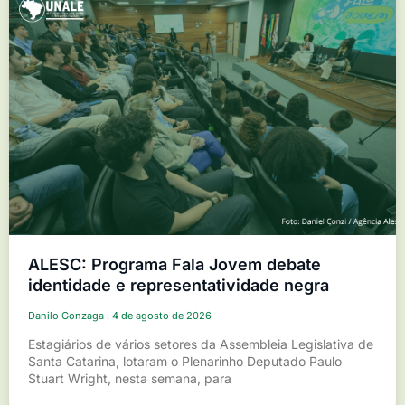
ALESC: Programa Fala Jovem debate
identidade e representatividade negra
Danilo Gonzaga
4 de agosto de 2026
Estagiários de vários setores da Assembleia Legislativa de
Santa Catarina, lotaram o Plenarinho Deputado Paulo
Stuart Wright, nesta semana, para