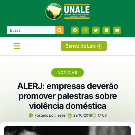
Banco de Leis
NOTÍCIAS
ALERJ: empresas deverão
promover palestras sobre
violência doméstica
Postado por:
jessen
29/10/2019
17:08