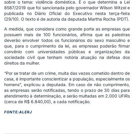
sobre o tema: violência doméstica. É o que determina a Lei
8587/2019 que foi sancionada pelo governador Wilson Witzel e
publicada no Diário Oficial do Executivo nesta terça-feira
(29/10). O texto é de autoria da deputada Martha Rocha (PDT).
A medida, que considera como grande porte as empresas que
possuem mais de 100 funcionários, afirma que as palestras
deverão envolver todos os funcionários do sexo masculino e
que, para o cumprimento da lei, as empresas poderão firmar
convênio com universidades públicas e organizações da
sociedade civil que tenham notória atuação na defesa dos
direitos da mulher.
“Por se tratar de um crime, muita das vezes cometido dentro de
casa, é importante conscientizar a população, especialmente os
homens”, explicou a deputada. Em caso de não cumprimento,
as empresas serão notificadas, tendo o prazo de 30 dias para
atendimento à determinação, e serão multadas em 2.000 UFIRs
(cerca de R$ 6.840,00), a cada notificação.
FONTE:ALERJ