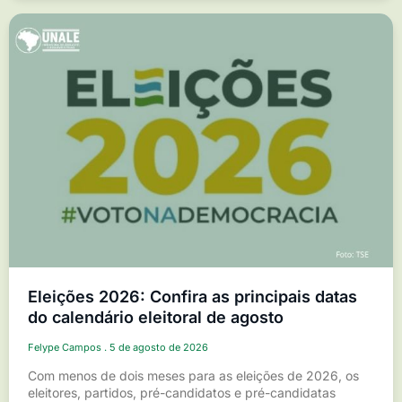
Eleições 2026: Confira as principais datas
do calendário eleitoral de agosto
Felype Campos
5 de agosto de 2026
Com menos de dois meses para as eleições de 2026, os
eleitores, partidos, pré-candidatos e pré-candidatas