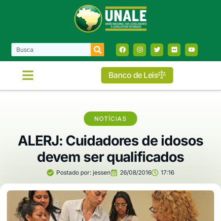
Banco de Leis
NOTÍCIAS
ALERJ: Cuidadores de idosos
devem ser qualificados
Postado por:
jessen
26/08/2016
17:16