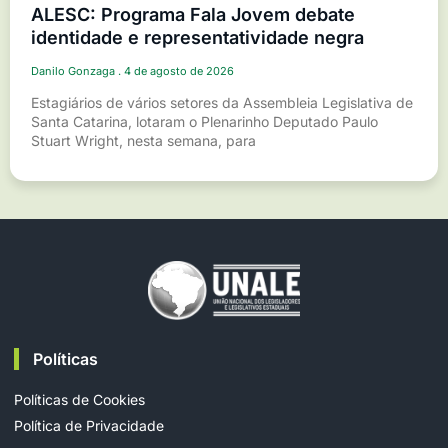
ALESC: Programa Fala Jovem debate
identidade e representatividade negra
Danilo Gonzaga
4 de agosto de 2026
Estagiários de vários setores da Assembleia Legislativa de
Santa Catarina, lotaram o Plenarinho Deputado Paulo
Stuart Wright, nesta semana, para
Políticas
Políticas de Cookies
Política de Privacidade