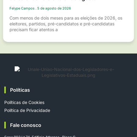
Felype Campos
5 de agosto de 2026
Com menos de dois meses para as eleições de 2026, os
eleitores, partidos, pré-candidatos e pré-candidatas
precisam ficar atentos a
Políticas
Políticas de Cookies
Política de Privacidade
Fale conosco