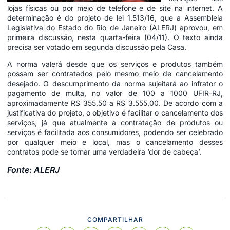
lojas físicas ou por meio de telefone e de site na internet. A
determinação é do projeto de lei 1.513/16, que a Assembleia
Legislativa do Estado do Rio de Janeiro (ALERJ) aprovou, em
primeira discussão, nesta quarta-feira (04/11). O texto ainda
precisa ser votado em segunda discussão pela Casa.
A norma valerá desde que os serviços e produtos também
possam ser contratados pelo mesmo meio de cancelamento
desejado. O descumprimento da norma sujeitará ao infrator o
pagamento de multa, no valor de 100 a 1000 UFIR-RJ,
aproximadamente R$ 355,50 a R$ 3.555,00. De acordo com a
justificativa do projeto, o objetivo é facilitar o cancelamento dos
serviços, já que atualmente a contratação de produtos ou
serviços é facilitada aos consumidores, podendo ser celebrado
por qualquer meio e local, mas o cancelamento desses
contratos pode se tornar uma verdadeira ‘dor de cabeça’.
Fonte: ALERJ
COMPARTILHAR