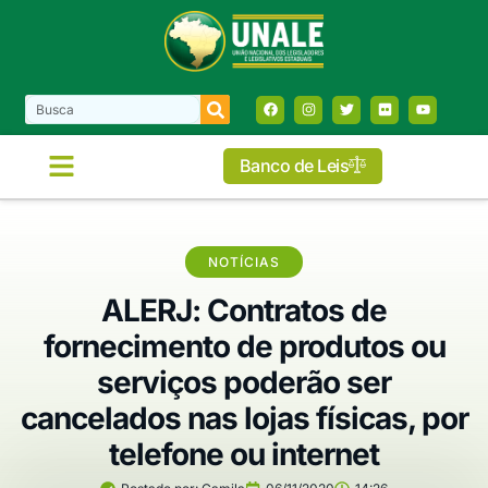
Banco de Leis
COMISSÕES E FRENTES
NOTÍCIAS
ALERJ: Contratos de
fornecimento de produtos ou
serviços poderão ser
cancelados nas lojas físicas, por
telefone ou internet