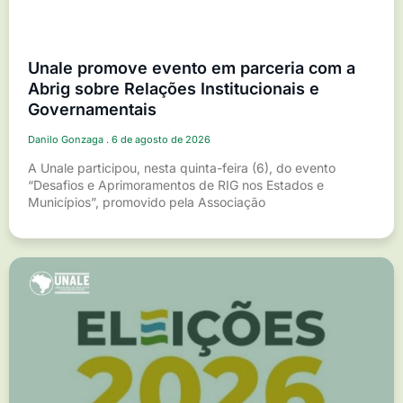
Unale promove evento em parceria com a
Abrig sobre Relações Institucionais e
Governamentais
Danilo Gonzaga
6 de agosto de 2026
A Unale participou, nesta quinta-feira (6), do evento
“Desafios e Aprimoramentos de RIG nos Estados e
Municípios”, promovido pela Associação