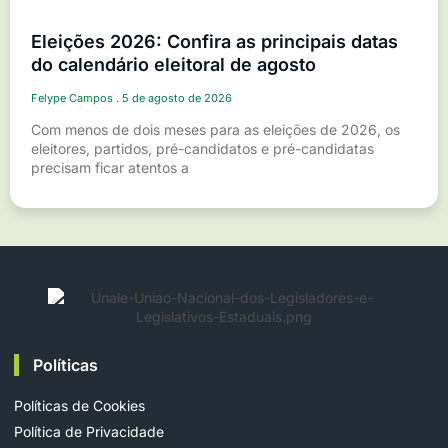
Eleições 2026: Confira as principais datas
do calendário eleitoral de agosto
Felype Campos
5 de agosto de 2026
Com menos de dois meses para as eleições de 2026, os
eleitores, partidos, pré-candidatos e pré-candidatas
precisam ficar atentos a
Políticas
Políticas de Cookies
Política de Privacidade