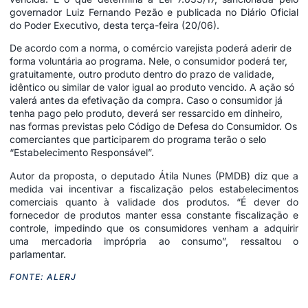
governador Luiz Fernando Pezão e publicada no Diário Oficial
do Poder Executivo, desta terça-feira (20/06).
De acordo com a norma, o comércio varejista poderá aderir de
forma voluntária ao programa. Nele, o consumidor poderá ter,
gratuitamente, outro produto dentro do prazo de validade,
idêntico ou similar de valor igual ao produto vencido. A ação só
valerá antes da efetivação da compra. Caso o consumidor já
tenha pago pelo produto, deverá ser ressarcido em dinheiro,
nas formas previstas pelo Código de Defesa do Consumidor. Os
comerciantes que participarem do programa terão o selo
“Estabelecimento Responsável”.
Autor da proposta, o deputado Átila Nunes (PMDB) diz que a
medida vai incentivar a fiscalização pelos estabelecimentos
comerciais quanto à validade dos produtos. “É dever do
fornecedor de produtos manter essa constante fiscalização e
controle, impedindo que os consumidores venham a adquirir
uma mercadoria imprópria ao consumo”, ressaltou o
parlamentar.
FONTE: ALERJ