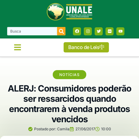
Banco de Leis
COMISSÕES E FRENTES
NOTÍCIAS
ALERJ: Consumidores poderão
ser ressarcidos quando
encontrarem à venda produtos
vencidos
Postado por:
Camila
27/06/2017
10:00