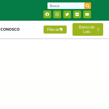
Banco de
E CONOSCO
Filie-se
Leis