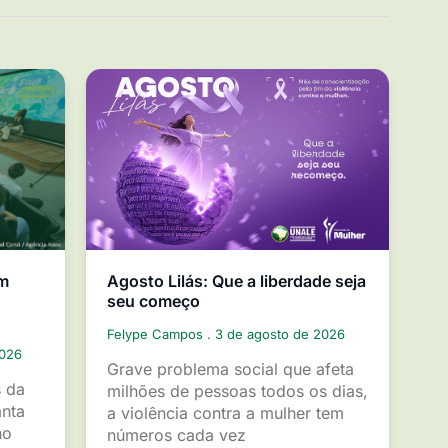
em
Agosto Lilás: Que a liberdade seja
seu começo
Felype Campos
3 de agosto de 2026
2026
Grave problema social que afeta
s da
milhões de pessoas todos os dias,
anta
a violência contra a mulher tem
ho
números cada vez