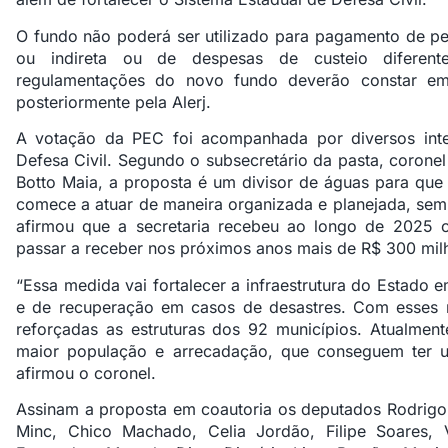
O fundo não poderá ser utilizado para pagamento de pes
ou indireta ou de despesas de custeio diferent
regulamentações do novo fundo deverão constar em
posteriormente pela Alerj.
A votação da PEC foi acompanhada por diversos inte
Defesa Civil. Segundo o subsecretário da pasta, coron
Botto Maia, a proposta é um divisor de águas para que 
comece a atuar de maneira organizada e planejada, sem 
afirmou que a secretaria recebeu ao longo de 2025 
passar a receber nos próximos anos mais de R$ 300 mi
“Essa medida vai fortalecer a infraestrutura do Estado 
e de recuperação em casos de desastres. Com esses
reforçadas as estruturas dos 92 municípios. Atualmen
maior população e arrecadação, que conseguem ter um
afirmou o coronel.
Assinam a proposta em coautoria os deputados Rodrigo A
Minc, Chico Machado, Celia Jordão, Filipe Soares, 