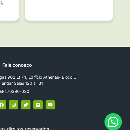
t,
Fale conosco
gas 902 Lt 74, Edifício Athenas- Bloco C,
º andar Salas 120 a 131
EP: 70390-020
os direitos reservados.