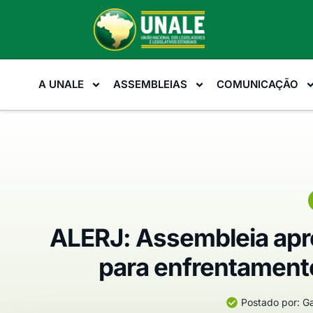
A UNALE
ASSEMBLEIAS
COMUNICAÇÃO
ALERJ: Assembleia apr
para enfrentament
Postado por:
Ga