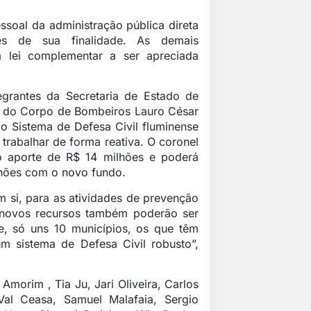
soal da administração pública direta
es de sua finalidade. As demais
 lei complementar a ser apreciada
grantes da Secretaria de Estado de
el do Corpo de Bombeiros Lauro César
o Sistema de Defesa Civil fluminense
trabalhar de forma reativa. O coronel
o aporte de R$ 14 milhões e poderá
lhões com o novo fundo.
em si, para as atividades de prevenção
 novos recursos também poderão ser
te, só uns 10 municípios, os que têm
 sistema de Defesa Civil robusto”,
morim , Tia Ju, Jari Oliveira, Carlos
Val Ceasa, Samuel Malafaia, Sergio