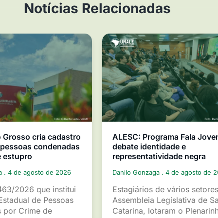
Notícias Relacionadas
Grosso cria cadastro
ALESC: Programa Fala Jov
e pessoas condenadas
debate identidade e
e estupro
representatividade negra
ga
4 de agosto de 2026
Danilo Gonzaga
4 de agosto de 
463/2026 que institui
Estagiários de vários setore
Estadual de Pessoas
Assembleia Legislativa de S
 por Crime de
Catarina, lotaram o Plenarin