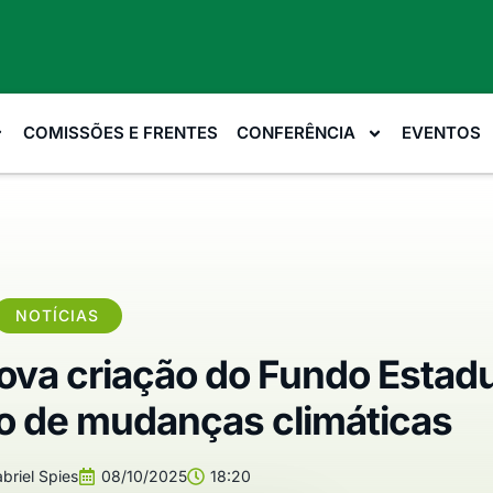
COMISSÕES E FRENTES
CONFERÊNCIA
EVENTOS
NOTÍCIAS
ova criação do Fundo Estadu
o de mudanças climáticas
briel Spies
08/10/2025
18:20