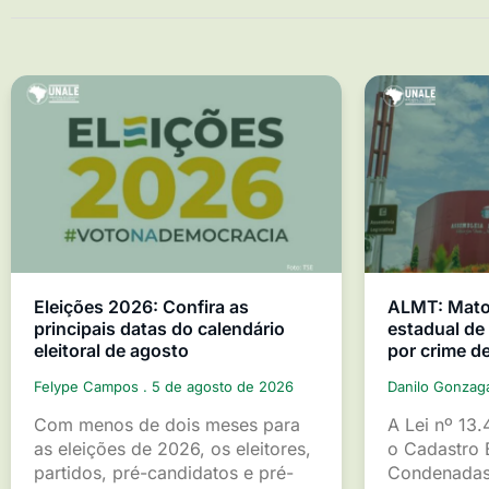
Eleições 2026: Confira as
ALMT: Mato 
principais datas do calendário
estadual d
eleitoral de agosto
por crime d
Felype Campos
5 de agosto de 2026
Danilo Gonza
Com menos de dois meses para
A Lei nº 13.
as eleições de 2026, os eleitores,
o Cadastro 
partidos, pré-candidatos e pré-
Condenadas