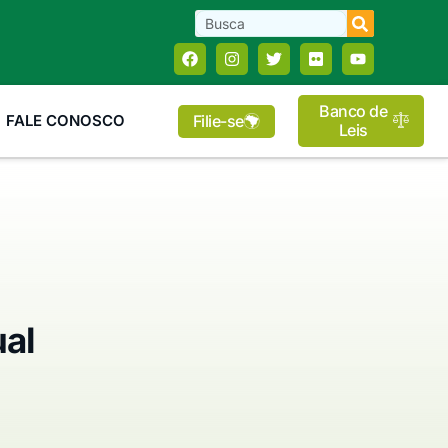
Banco de
Filie-se
FALE CONOSCO
Leis
al