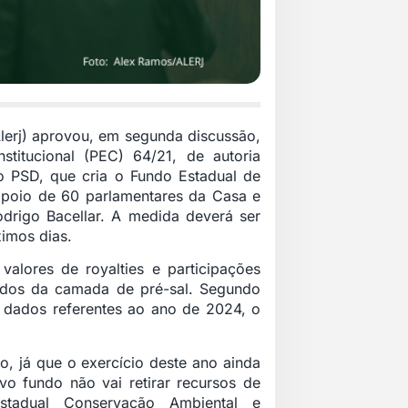
Alerj) aprovou, em segunda discussão,
stitucional (PEC) 64/21, de autoria
o PSD, que cria o Fundo Estadual de
apoio de 60 parlamentares da Casa e
odrigo Bacellar. A medida deverá ser
ximos dias.
alores de royalties e participações
raídos da camada de pré-sal. Segundo
s dados referentes ao ano de 2024, o
, já que o exercício deste ano ainda
vo fundo não vai retirar recursos de
tadual Conservação Ambiental e