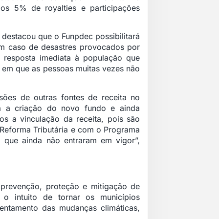
os 5% de royalties e participações
 destacou que o Funpdec possibilitará
 em caso de desastres provocados por
ma resposta imediata à população que
s, em que as pessoas muitas vezes não
sões de outras fontes de receita no
a a criação do novo fundo e ainda
os a vinculação da receita, pois são
 Reforma Tributária e com o Programa
 que ainda não entraram em vigor”,
prevenção, proteção e mitigação de
 o intuito de tornar os municípios
frentamento das mudanças climáticas,