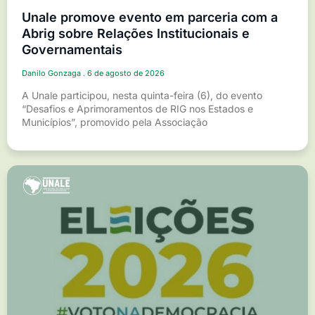
Unale promove evento em parceria com a
Abrig sobre Relações Institucionais e
Governamentais
Danilo Gonzaga
6 de agosto de 2026
A Unale participou, nesta quinta-feira (6), do evento
“Desafios e Aprimoramentos de RIG nos Estados e
Municípios”, promovido pela Associação