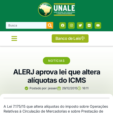
Banco de Leis
COMISSÕES E FRENTES
NOTÍCIAS
ALERJ aprova lei que altera
alíquotas do ICMS
Postado por:
jessen
29/12/2015
16:11
A Lei 7.175/15 que altera alíquotas do imposto sobre Operações
Relativas à Circulação de Mercadorias e sobre Prestação de