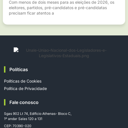
Com menos de dois meses para as eleições de 2026, os
eleitores, partidos, pré-candidatos e pré-candidatas
precisam ficar atentos a
Políticas
Políticas de Cookies
Política de Privacidade
Fale conosco
Sgas 902 Lt 74, Edifício Athenas- Bloco C,
1º andar Salas 120 a 131
CEP: 70390-020