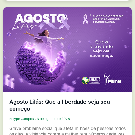
Agosto Lilás: Que a liberdade seja seu
começo
Felype Campos
3 de agosto de 2026
Grave problema social que afeta milhões de pessoas todos
os dias, a violência contra a mulher tem números cada vez