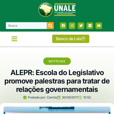
Banco de Leis
NOTÍCIAS
ALEPR: Escola do Legislativo
promove palestras para tratar de
relações governamentais
Postado por:
Camila
30/06/2017
10:52