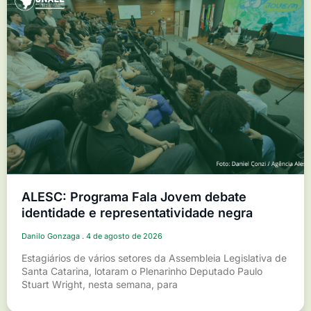
ALESC: Programa Fala Jovem debate
identidade e representatividade negra
Danilo Gonzaga
4 de agosto de 2026
Estagiários de vários setores da Assembleia Legislativa de
Santa Catarina, lotaram o Plenarinho Deputado Paulo
Stuart Wright, nesta semana, para