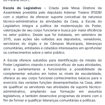
Escola do Legislativo
– Criada pela Mesa Diretora da
Assembleia presidida pelo deputado Ademar Traiano (PSDB)
com o objetivo de oferecer suporte conceitual de natureza
técnico-administrativa às atividades da Casa, a Escola do
Legislativo integra a política de modernização do Poder,
valorização de seu corpo funcional e busca por maior eficiência
no setor público. Desde que foi instalada, em setembro de
2015, suas ações são voltadas aos deputados, vereadores,
servidores do órgão e de Câmaras Municipais, lideranças
comunitárias, entidades e cidadãos interessados em aprofundar
os conhecimentos sobre o setor público.
A Escola oferece subsídios para identificação da missão do
Poder Legislativo
visando o exercício eficaz de suas atividades,
abre a parlamentares e funcionários a possibilidade de
complementar estudos em todos os níveis de escolaridade,
oferece ao seu corpo funcional conhecimentos básicos para o
exercício das variadas funções desempenhadas na Casa, além
de qualificar os servidores nas atividades de suporte técnico-
administrativo, ampliando sua formação em assuntos
legislativos, e também desenvolve programas de ensino com o
fim de formar e qualificar lideranças comunitárias e políticas.