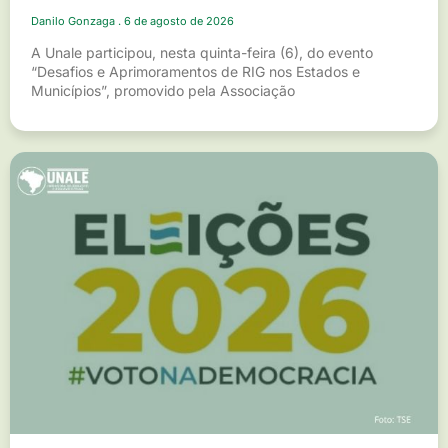
Danilo Gonzaga
6 de agosto de 2026
A Unale participou, nesta quinta-feira (6), do evento
“Desafios e Aprimoramentos de RIG nos Estados e
Municípios”, promovido pela Associação