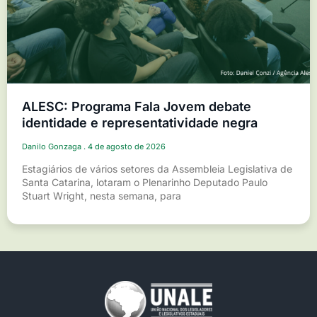
ALESC: Programa Fala Jovem debate
identidade e representatividade negra
Danilo Gonzaga
4 de agosto de 2026
Estagiários de vários setores da Assembleia Legislativa de
Santa Catarina, lotaram o Plenarinho Deputado Paulo
Stuart Wright, nesta semana, para