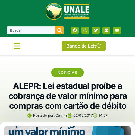
Banco de Leis
NOTÍCIAS
ALEPR: Lei estadual proíbe a
cobrança de valor mínimo para
compras com cartão de débito
Postado por:
Camila
02/03/2017
14:37