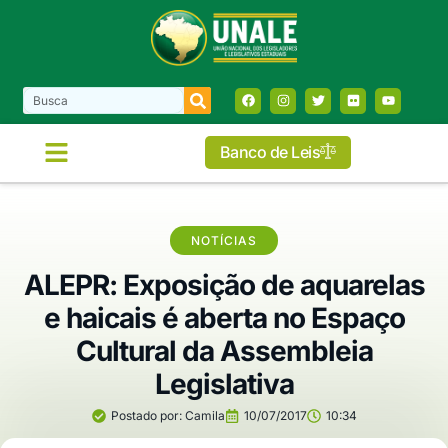
Banco de Leis
COMISSÕES E FRENTES
NOTÍCIAS
ALEPR: Exposição de aquarelas
e haicais é aberta no Espaço
Cultural da Assembleia
Legislativa
Postado por:
Camila
10/07/2017
10:34