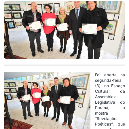
Foi aberta na
segunda-feira
(3), no Espaço
Cultural da
Assembleia
Legislativa
do
Paraná, a
mostra
“Revelações
Poéticas”, que